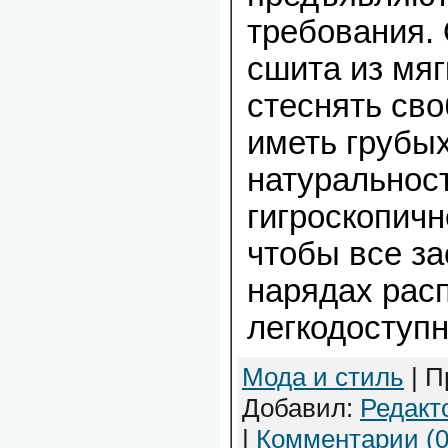
требования.
сшита из мяг
стеснять сво
иметь грубых
натуральнос
гигроскопич
чтобы все за
нарядах рас
легкодоступ
Мода и стиль
| П
Добавил:
Редакт
|
Комментарии (0