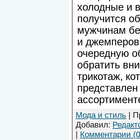
холодные и 
получится о
мужчинам бе
и джемперов
очередную об
обратить вн
трикотаж, ко
представлен
ассортимент
Мода и стиль
| П
Добавил:
Редакт
|
Комментарии (0