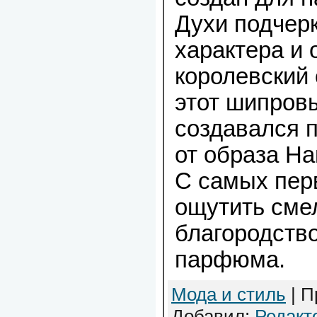
Духи подчер
характера и
королевский 
этот шипров
создавался 
от образа Н
С самых пер
ощутить сме
благородство
парфюма.
Мода и стиль
| П
Добавил:
Редакт