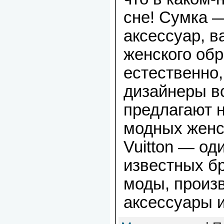
сне! Сумка 
аксессуар, 
женского обр
естественно,
дизайнеры в
предлагают 
модных женск
Vuitton — од
известных б
моды, произ
аксессуары и