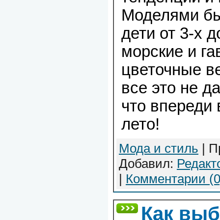
Моделями бы
дети от 3-х д
морские и га
цветочные в
все это не д
что впереди 
лето!
Мода и стиль
| П
Добавил:
Редакт
|
Комментарии (0
Как выб