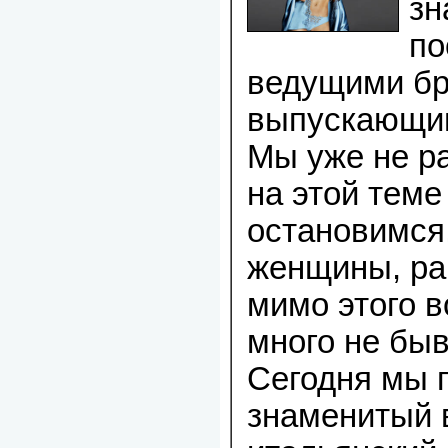
зн
по
ведущими бр
выпускающим
Мы уже не р
на этой теме
остановимся
женщины, ра
мимо этого 
много не быв
Сегодня мы 
знаменитый 