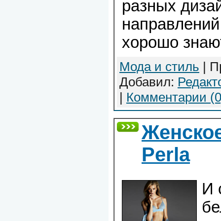
разных диза
направлений
хорошо знаю
Мода и стиль
| П
Добавил:
Редакт
|
Комментарии (0
Женское
Perla
И 
бе