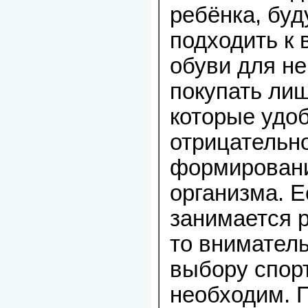
ребёнка, буд
подходить к
обуви для не
покупать лиш
которые удоб
отрицательн
формировани
организма. Е
занимается р
то внимател
выбору спор
необходим. 