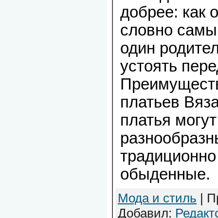
добрее: как 
словно самы
один родител
устоять пере
Преимуществ
платьев Вяз
платья могут
разнообразн
традиционно
обыденные.
Мода и стиль
| П
Добавил:
Редакт