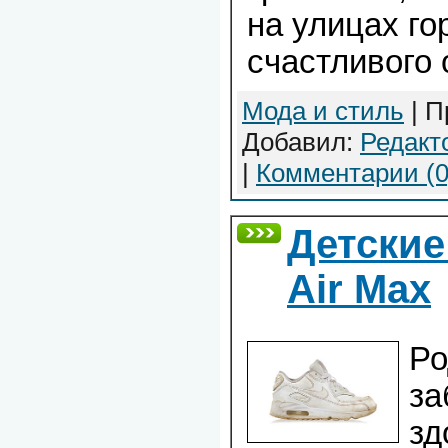
на улицах го
счастливого 
Мода и стиль
| П
Добавил:
Редакт
|
Комментарии (0
Детские
Air Max
Ро
за
зд