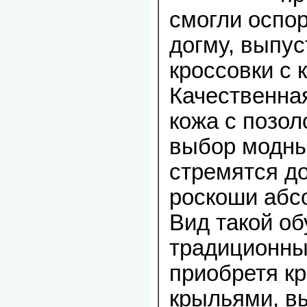
смогли оспор
догму, выпу
кроссовки с 
Качественна
кожа с позол
выбор модны
стремятся д
роскоши абс
Вид такой об
традиционны
приобретя кр
крыльями, вы