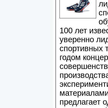
ли
сп
об
100 лет изве
уверенно ли
спортивных 
годом конце
совершенств
производств
эксперимент
материалами
предлагает о