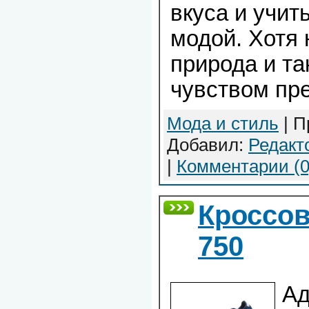
вкуса и учит
модой. Хотя 
природа и та
чувством пре
Мода и стиль
| П
Добавил:
Редакт
|
Комментарии (0
Кроссов
750
Ад