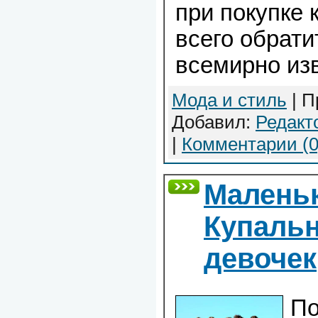
при покупке 
всего обрати
всемирно из
Мода и стиль
| П
Добавил:
Редакт
|
Комментарии (0
Малень
Купальн
девочек
По