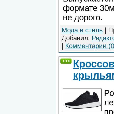
формате 30м
не дорого.
Мода и стиль
| П
Добавил:
Редакт
|
Комментарии (0
Кроссов
крылья
Ро
ле
пр