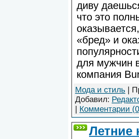
диву даешься
что это пол
оказывается,
«бред» и ока
популярност
для мужчин 
компания Bur
Мода и стиль
| П
Добавил:
Редакт
|
Комментарии (0
Летние 