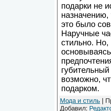
подарки не и
назначению, 
это было со
Наручные ча
стильно. Но,
основываясь 
предпочтени
губительный 
возможно, чт
подарком.
Мода и стиль
| П
Добавил:
Редакт