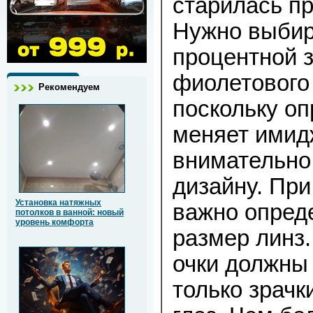
старилась п
Нужно выбир
процентной з
фиолетового
Рекомендуем
поскольку о
меняет имидж
внимательно 
дизайну. При
Установка натяжных
важно опред
потолков в ванной: новый
уровень комфорта
размер линз.
очки должны
только зрачки