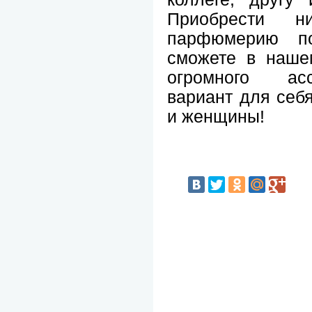
Приобрести н
парфюмерию п
сможете в нашем
огромного ас
вариант для себя
и женщины!