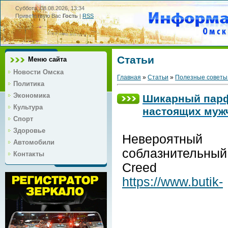
Суббота, 08.08.2026, 13:34
Приветствую Вас
Гость
|
RSS
Статьи
Меню сайта
Новости Омска
Главная
»
Статьи
»
Полезные советы
Политика
Экономика
Шикарный парф
Культура
настоящих муж
Спорт
Здоровье
Невероят
Автомобили
соблазнительный
Контакты
Creed Av
https://www.butik-