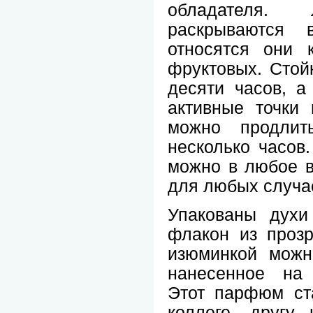
обладателя.
раскрываются 
относятся они 
фруктовых. Стой
десяти часов, а
активные точки 
можно продлит
несколько часов
можно в любое в
для любых случа
Упакованы духи
флакон из прозр
изюминкой можн
нанесенное на 
Этот парфюм ст
коллеге, другу