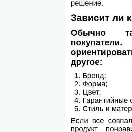
решение.
Зависит ли 
Обычно т
покупатели
ориентиров
другое:
Бренд;
Форма;
Цвет;
Гарантийные о
Стиль и мате
Если все совпа
продукт понра