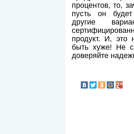
процентов, то, з
пусть он будет
другие вар
сертифициров
продукт. И, это 
быть хуже! Не с
доверяйте надеж