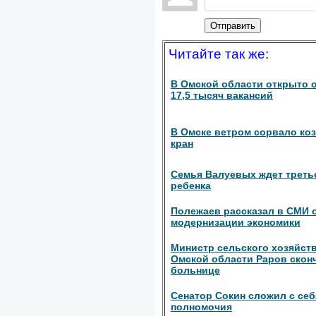
Отправить
Читайте так же:
В Омской области открыто 
17,5 тысяч вакансий
В Омске ветром сорвало ко
кран
Семья Валуевых ждет треть
ребенка
Полежаев рассказал в СМИ 
модернизации экономики
Министр сельского хозяйст
Омской области Раров скон
больнице
Сенатор Сокин сложил с себ
полномочия