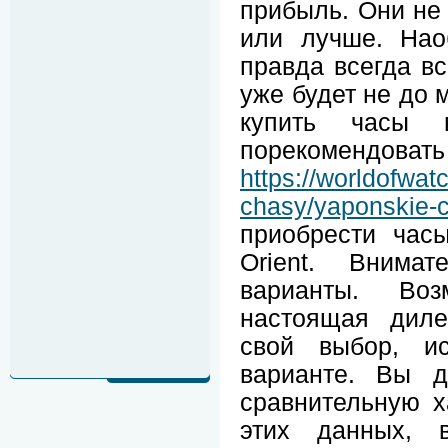
прибыль. Они не 
или лучше. Наоб
правда всегда вс
уже будет не до 
купить часы 
порекоменд
https://worldofwat
chasy/yaponskie-
приобрести часы
Orient. Внимат
варианты. Во
настоящая диле
свой выбор, ис
варианте. Вы д
сравнительную х
этих данных, 