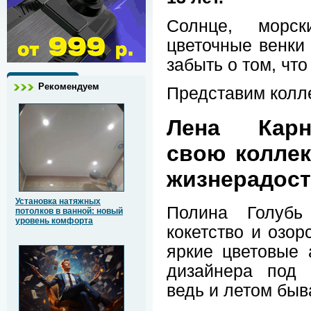
Солнце, морск
цветочные венки
забыть о том, что
Рекомендуем
Представим колл
Лена Карн
свою колле
жизнерадост
Установка натяжных
Полина Голубь
потолков в ванной: новый
уровень комфорта
кокетство и озо
яркие цветовые 
дизайнера под 
ведь и летом быв