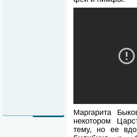
Маргарита Быко
некотором Царс
тему, но ее вд