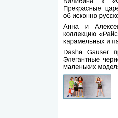
Билибина к «С
Прекрасные цар
об исконно русск
Анна и Алексе
коллекцию «Райс
карамельных и па
Dasha Gauser п
Элегантные черн
маленьких моделя