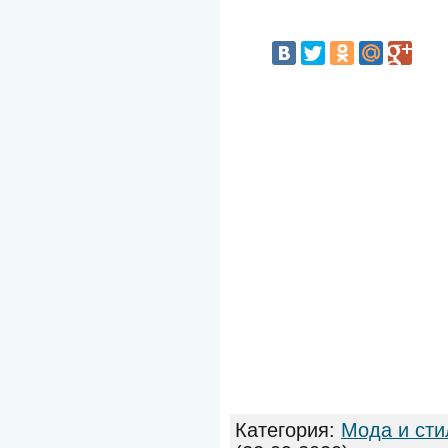
Категория
:
Мода и сти