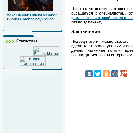
Цены на установку натяжного п
обращаться к специалистам, к
Мекс Эмини: Official Member
установить натяжной потолок в 
в Forbes Technology Council
каждому клиенту.
Заключение
Статистика
Подводя итоги, можно сказать, 
сделать его более уютным и сов
делают натяжные потолки иде
наслаждаться новым интерьером 