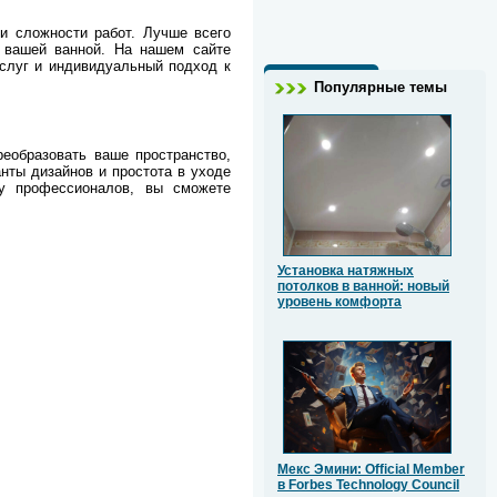
и сложности работ. Лучше всего
 вашей ванной. На нашем сайте
услуг и индивидуальный подход к
Популярные темы
реобразовать ваше пространство,
нты дизайнов и простота в уходе
у профессионалов, вы сможете
Установка натяжных
потолков в ванной: новый
уровень комфорта
Мекс Эмини: Official Member
в Forbes Technology Council