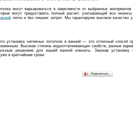
отолка могут варьироваться в зависимости от выбранных материалов 
оторые могут предоставить полный расчет, учитывающий все нюансы
ванной
легко и без лишних затрат. Мы гарантируем высокое качество 
что установка натяжных потолков в ванной — это отличный способ п
ременным. Высокая степень водоотталкивающих свойств, разные вариа
альным решением для вашей ванной комнаты. Заказав установку 
уже в кратчайшие сроки.
Поделиться…