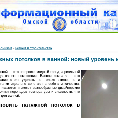
 омичам
»
Ремонт и строительство
жных потолков в ванной: новый уровень
анной — это не просто модный тренд, а реальный
да вашего помещения. Ванная комната — это
мание стоит уделять не только стилю, но и
толки идеально сочетают в себе эти качества.
очищаются и имеют разнообразные дизайнерские
оится перепадов температуры и влажности, что
 для ванной.
новить натяжной потолок в