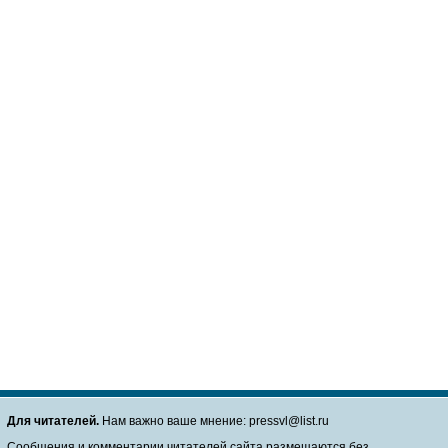
Для читателей.
Нам важно ваше мнение: pressvl@list.ru
Сообщения и комментарии читателей сайта размещаются без