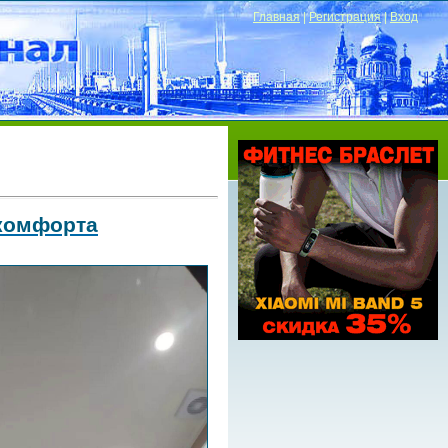
Главная
|
Регистрация
|
Вход
 комфорта