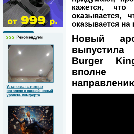
кажется, чт
оказывается, 
оказывается на 
Новый ар
Рекомендуем
выпустила 
Burger Kin
вполне с
направлению
Установка натяжных
потолков в ванной: новый
уровень комфорта