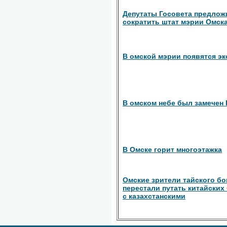
Депутаты Госовета предлож
сократить штат мэрии Омск
В омской мэрии появятся эк
В омском небе был замечен
В Омске горит многоэтажка
Омские зрители тайского бо
перестали путать китайских
с казахстанскими