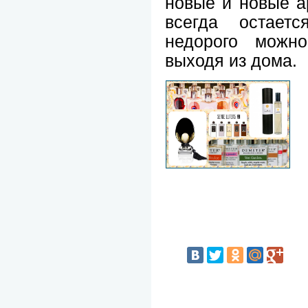
новые и новые а
всегда остаетс
недорого можн
выходя из дома.