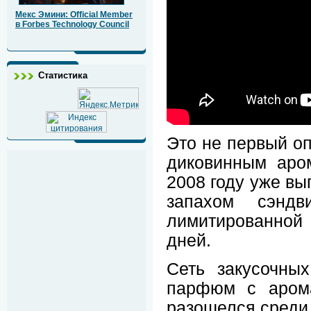
Мекс Эмини: Official Member
в Forbes Technology Council
Статистика
Это не первый о
диковинным аром
2008 году уже вы
запахом сэндв
лимитированной
дней.
Сеть закусочны
парфюм с арома
разошелся среди