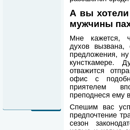
А вы хотели
мужчины пах
Мне кажется, ч
духов вызвана, 
предложения, ну
кунсткамере. Д
отважится отпр
офис с подобн
приятелем вп
преподнеся ему 
Спешим вас успо
предпочтение тр
сезон законода