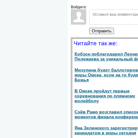
Войдите:
Отправить
Читайте так же:
Кобзон поблагодарил Леони
Полежаева за уникальный 
Мизулина будет баллотиров
мэры Омска, если на то буд
Божья
В Омске пройдут первые
соревнования по пляжному
волейболу
Сэйв Рамо возглавил списо
моментов финала конферен
Яна Зелинского зарегистри
кандидатом в мэры сегодня