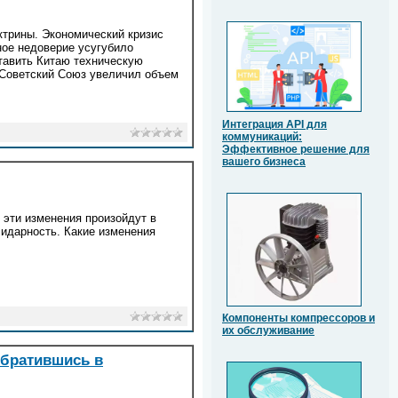
ктрины. Экономический кризис
ное недоверие усугубило
ставить Китаю техническую
 Советский Союз увеличил объем
Интеграция API для
коммуникаций:
Эффективное решение для
вашего бизнеса
 эти изменения произойдут в
лидарность. Какие изменения
Компоненты компрессоров и
их обслуживание
обратившись в