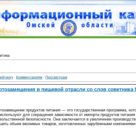
итика
ейтингу
·
Комментариям
·
Просмотрам
тозамещения в пищевой отрасли со слов советника 
тозамещение продуктов питания — это государственная программа, кот
 используют для сокращения зависимости от импорта продуктов питания
вольственной безопасности. Она заключается в увеличении производств
шить объем ввозимых товаров, изготовленных зарубежными компаниями 