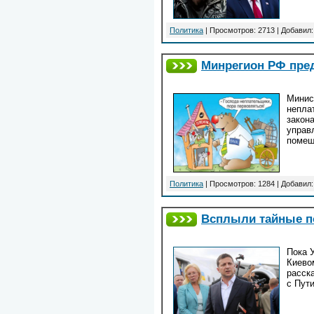
Политика
| Просмотров: 2713 | Добавил
Минрегион РФ пре
Минис
непла
закон
управ
помещ
Политика
| Просмотров: 1284 | Добавил
Всплыли тайные п
Пока 
Киево
расск
с Пут