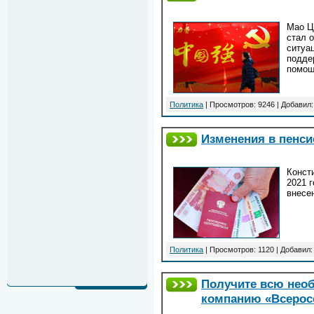
Мао Ц
стал 
ситуа
подде
помощ
Политика
| Просмотров: 9246 | Добавил
Изменения в пенси
Конст
2021 
внесе
Политика
| Просмотров: 1120 | Добавил
Получите всю нео
компанию «Всерос