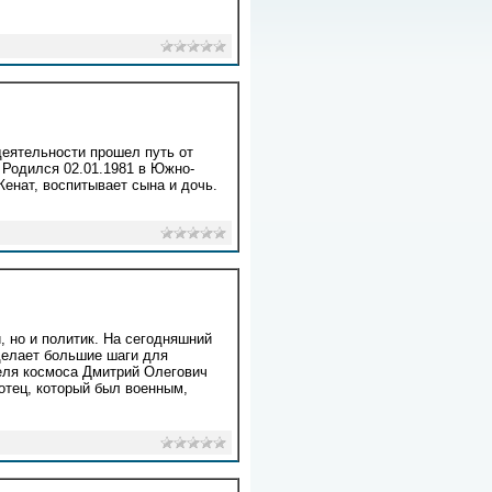
деятельности прошел путь от
 Родился 02.01.1981 в Южно-
енат, воспитывает сына и дочь.
 но и политик. На сегодняшний
делает большие шаги для
еля космоса Дмитрий Олегович
отец, который был военным,