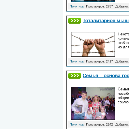
Политика
| Просмотров: 2757 | Добавил
Тоталитарное мыш
Некото
крити
шаблон
но для
Политика
| Просмотров: 2417 | Добавил
Семья – основа го
Семья
незыб
общест
соблю
Политика
| Просмотров: 2242 | Добавил