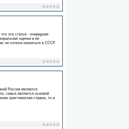
что эта статья - очередная
моральная оценка и не
ас не хотела оказаться в СССР,
нной России является
ти, семья является основой
вном христианская страна, то и