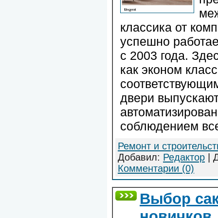
ме
классика от ком
успешно работает
с 2003 года. Зде
как эконом класс
соответствующи
двери выпускаю
автоматизирован
соблюдением все
Ремонт и строительст
Добавил:
Редактор
| 
Комментарии (0)
Выбор са
новичков