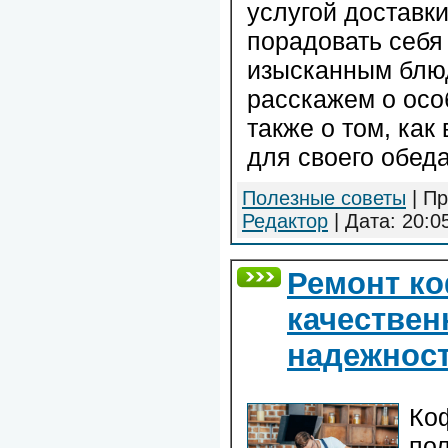
услугой доставк
порадовать себя 
изысканным блюд
расскажем о осо
также о том, ка
для своего обед
Полезные советы
| Пр
Редактор
| Дата:
20:0
Ремонт к
качествен
надежнос
Ко
по