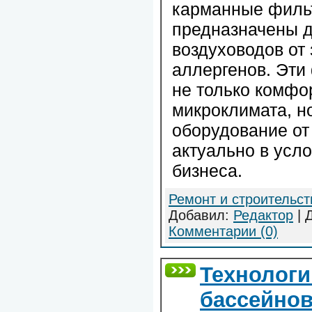
карманные филь
предназначены д
воздуховодов от 
аллергенов. Эти
не только комфо
микроклимата, н
оборудование от
актуально в усл
бизнеса.
Ремонт и строительст
Добавил:
Редактор
| 
Комментарии (0)
Технологи
бассейно