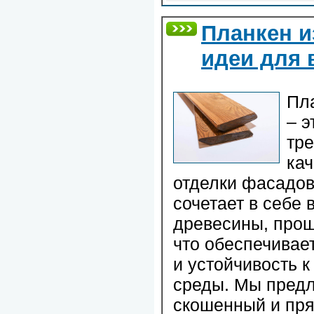
Планкен и
идеи для 
Пл
– э
тре
ка
отделки фасадов
сочетает в себе
древесины, прош
что обеспечивае
и устойчивость 
среды. Мы предл
скошенный и пря