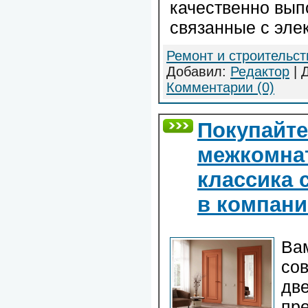
качественно вып
связанные с эле
Ремонт и строительст
Добавил:
Редактор
| 
Комментарии (0)
Покупайт
межкомна
классика 
в компани
Ва
со
две
пр