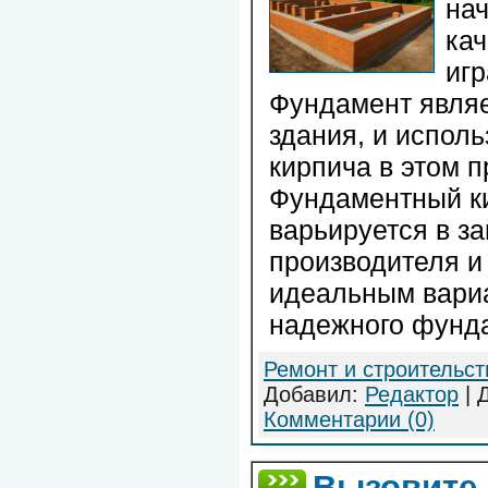
нач
ка
игр
Фундамент являе
здания, и испол
кирпича в этом п
Фундаментный ки
варьируется в з
производителя и
идеальным вари
надежного фунд
Ремонт и строительст
Добавил:
Редактор
| 
Комментарии (0)
Вызовите 