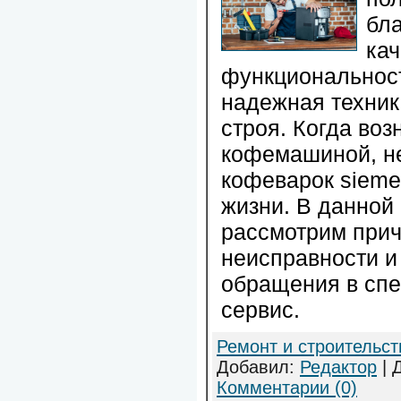
бл
кач
функциональност
надежная техник
строя. Когда во
кофемашиной, н
кофеварок siemen
жизни. В данной
рассмотрим прич
неисправности 
обращения в сп
сервис.
Ремонт и строительст
Добавил:
Редактор
| 
Комментарии (0)