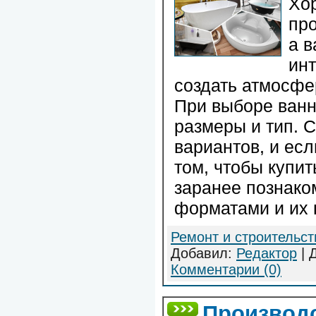
Хор
про
а 
ин
создать атмосфе
При выборе ванн
размеры и тип. 
вариантов, и ес
том, чтобы купит
заранее познако
форматами и их
Ремонт и строительст
Добавил:
Редактор
| 
Комментарии (0)
Производ