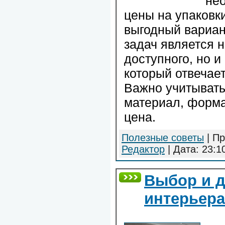
не
цены на упаковк
выгодный вариан
задач является 
доступного, но и
который отвечае
Важно учитывать
материал, форма,
цена.
Полезные советы
| Пр
Редактор
| Дата:
23:1
Выбор и д
интерьера