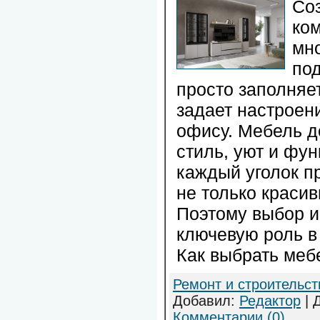
Соз
ко
мно
по
просто заполняет
задает настроен
офису. Мебель д
стиль, уют и фу
каждый уголок п
не только красив
Поэтому выбор и
ключевую роль в
Как выбрать меб
Ремонт и строительст
Добавил:
Редактор
| 
Комментарии (0)