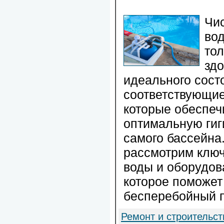
Чис
вод
тол
зд
идеального сост
соответствующие
которые обеспеч
оптимальную гиги
самого бассейна.
рассмотрим ключ
воды и оборудов
которое поможет
бесперебойный 
Ремонт и строительст