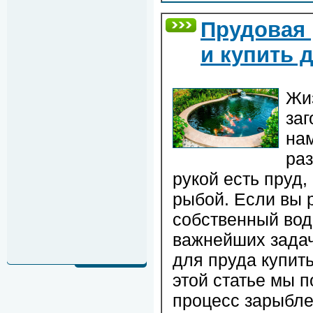
Прудовая 
и купить 
Жиз
за
нам
раз
рукой есть пруд
рыбой. Если вы 
собственный вод
важнейших задач
для пруда купить
этой статье мы 
процесс зарыбле