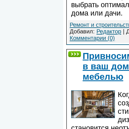
выбрать оптимал
дома или дачи.
Ремонт и строительст
Добавил:
Редактор
| 
Комментарии (0)
Привноси
в ваш дом
мебелью
Ког
соз
сти
ди
становится неот