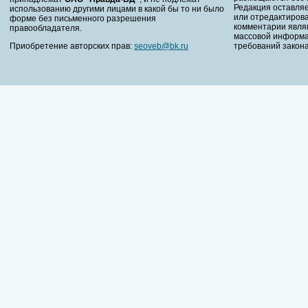
Редакция оставляе
использованию другими лицами в какой бы то ни было
или отредактирова
форме без письменного разрешения
комментарии явля
правообладателя.
массовой информа
Приобретение авторских прав:
seoveb@bk.ru
требований закона