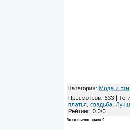
Категория
:
Мода и сти
Просмотров
:
633
|
Тег
платья
,
свадьба
,
Лучш
Рейтинг
:
0.0
/
0
Всего комментариев
:
0