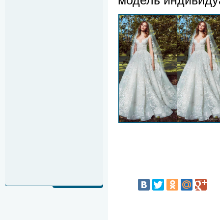
модель индивиду