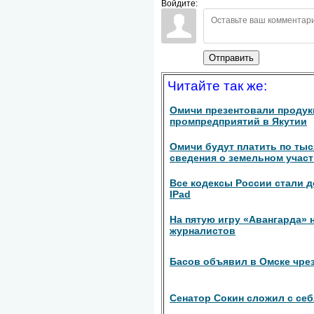
Войдите:
Отправить
Читайте так же:
Омичи презентовали проду
промпредприятий в Якутии
Омичи будут платить по тыс
сведения о земельном участ
Все кодексы России стали д
IPad
На пятую игру «Авангарда» н
журналистов
Басов объявил в Омске чре
Сенатор Сокин сложил с се