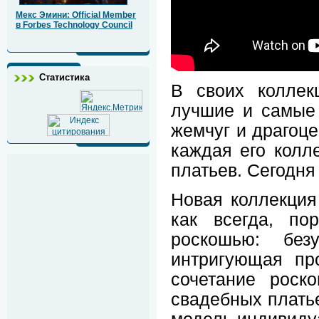
Мекс Эмини: Official Member
в Forbes Technology Council
Статистика
В своих коллек
лучшие и самые 
жемчуг и драгоц
каждая его колл
платьев. Сегодня 
Новая коллекция 
как всегда, по
роскошью: без
интригующая про
сочетание рос
свадебных платье