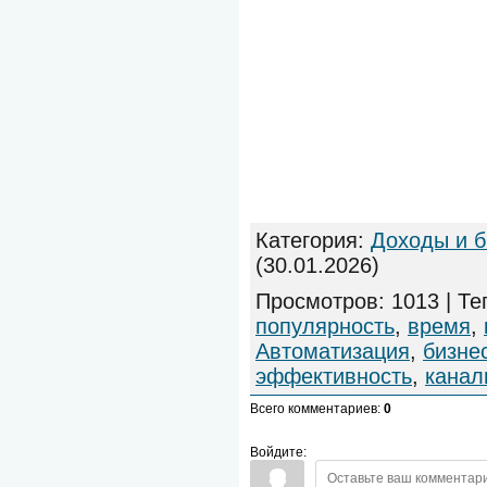
Категория
:
Доходы и б
(30.01.2026)
Просмотров
:
1013
|
Те
популярность
,
время
,
Автоматизация
,
бизне
эффективность
,
канал
Всего комментариев
:
0
Войдите: