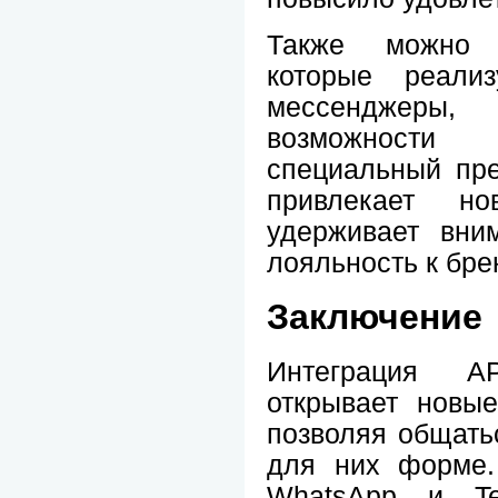
Также можно в
которые реализ
мессенджеры,
возможности
специальный пре
привлекает н
удерживает вни
лояльность к бре
Заключение
Интеграция A
открывает новые
позволяя общать
для них форме.
WhatsApp и Te