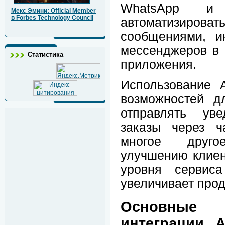
WhatsApp и 
Мекс Эмини: Official Member
в Forbes Technology Council
автоматизиро
сообщениями, и
мессенджеров в
Статистика
приложения.
Использование 
возможностей д
отправлять уве
заказы через ч
многое друго
улучшению клиен
уровня сервиса
увеличивает про
Основные
интеграции 