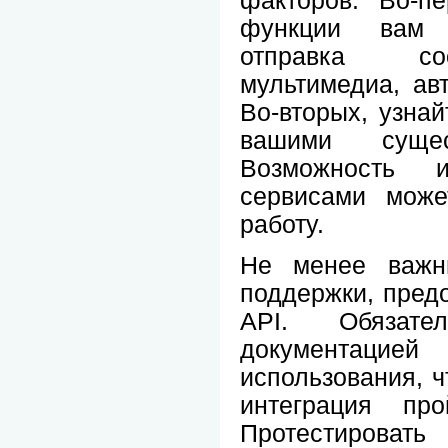
факторов. Во-пе
функции вам 
отправка со
мультимедиа, авт
Во-вторых, узнай
вашими сущес
Возможность 
сервисами може
работу.
Не менее важн
поддержки, пред
API. Обязате
документац
использования, ч
интеграция пр
Протестирова