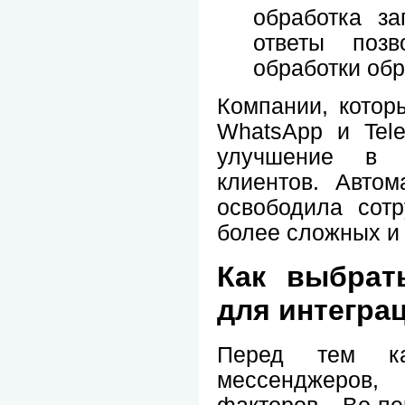
обработка за
ответы позв
обработки об
Компании, котор
WhatsApp и Tele
улучшение в к
клиентов. Автом
освободила сот
более сложных и 
Как выбрат
для интегра
Перед тем к
мессенджеров, 