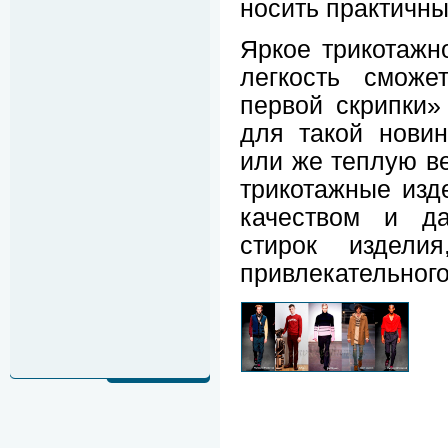
носить практичны
Яркое трикотажн
легкость сможе
первой скрипки»
для такой новин
или же теплую в
трикотажные изд
качеством и да
стирок издели
привлекательного