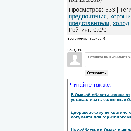
Просмотров
:
633
|
Тег
предпочтения
,
хороши
представители
,
холод
Рейтинг
:
0.0
/
0
Всего комментариев
:
0
Войдите:
Отправить
Читайте так же:
В Омской области начинают
устанавливать солнечные б
Двораковскому не хватило 
документа для горизбирком
На субботник в Омске вышл