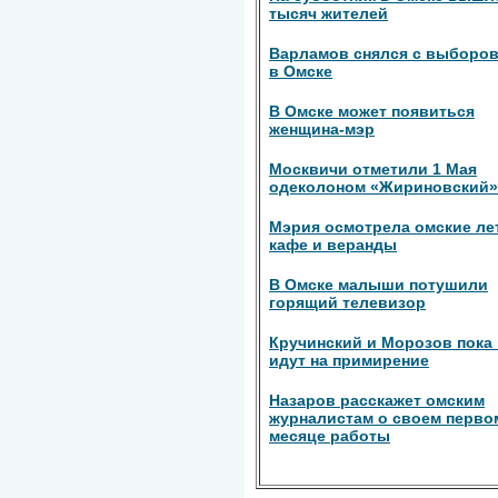
тысяч жителей
Варламов снялся с выборов
в Омске
В Омске может появиться
женщина-мэр
Москвичи отметили 1 Мая
одеколоном «Жириновский»
Мэрия осмотрела омские ле
кафе и веранды
В Омске малыши потушили
горящий телевизор
Кручинский и Морозов пока 
идут на примирение
Назаров расскажет омским
журналистам о своем перво
месяце работы