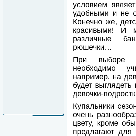
условием являет
удобными и не с
Конечно же, дет
красивыми! И 
различные бан
рюшечки…
При выборе к
необходимо уч
например, на де
будет выглядеть 
девочки-подростк
Купальники сезо
очень разнообра
цвету, кроме об
предлагают для