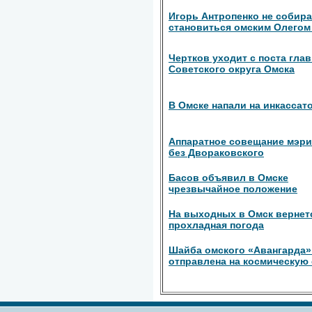
Игорь Антропенко не собира
становиться омским Олего
Чертков уходит с поста гла
Советского округа Омска
В Омске напали на инкассат
Аппаратное совещание мэр
без Двораковского
Басов объявил в Омске
чрезвычайное положение
На выходных в Омск вернет
прохладная погода
Шайба омского «Авангарда»
отправлена на космическую