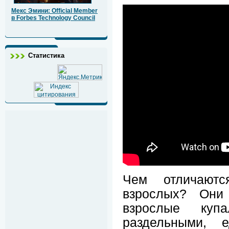
Мекс Эмини: Official Member
в Forbes Technology Council
Статистика
Чем отличаютс
взрослых? Они
взрослые куп
раздельными, е