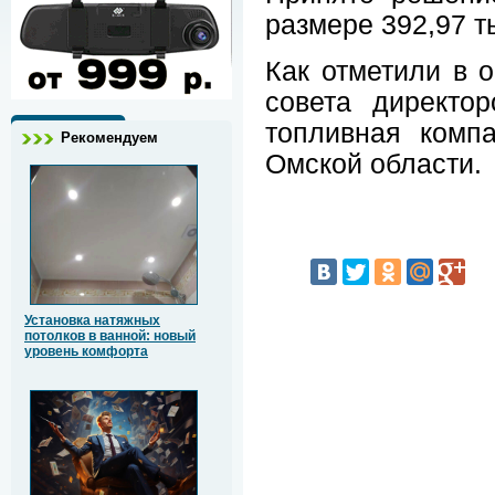
размере 392,97 т
Как отметили в 
совета директо
топливная комп
Рекомендуем
Омской области.
Установка натяжных
потолков в ванной: новый
уровень комфорта