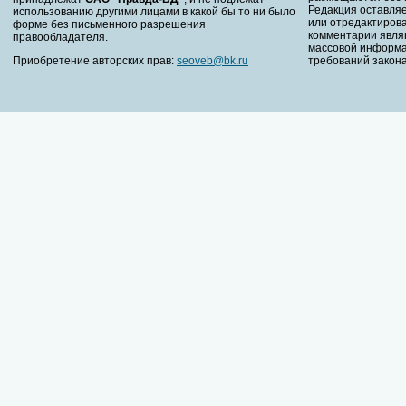
Редакция оставляе
использованию другими лицами в какой бы то ни было
или отредактирова
форме без письменного разрешения
комментарии явля
правообладателя.
массовой информа
Приобретение авторских прав:
seoveb@bk.ru
требований закона