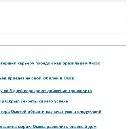
авершил карьеру победой над бразильцем Хиззо
ьев приедет на свой юбилей в Омск
у на 5 дней перекроют движение транспорта
 раскрыл секреты своего успеха
атора Омской области назначат уже в следующий
аставила мэрию Омска расселить опасный дом