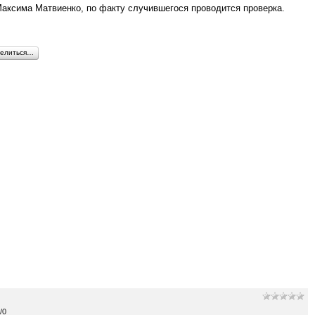
аксима Матвиенко, по факту случившегося проводится проверка.
елиться…
/
0