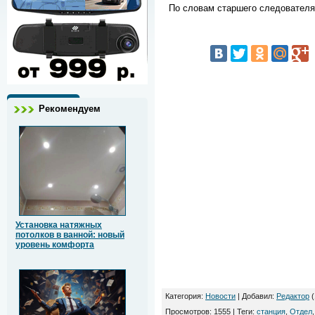
По словам старшего следователя
Рекомендуем
Установка натяжных
потолков в ванной: новый
уровень комфорта
Категория
:
Новости
|
Добавил
:
Редактор
(
Просмотров
:
1555
|
Теги
:
станция
,
Отдел