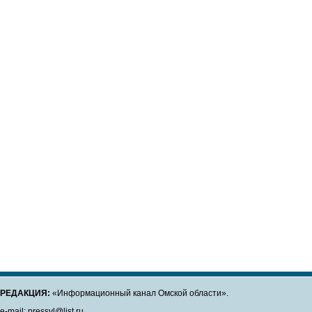
РЕДАКЦИЯ:
«Информационный канал Омской области».
e-mail: pressvl@list.ru