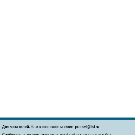
Для читателей.
Нам важно ваше мнение: pressvl@list.ru
Сообщения и комментарии читателей сайта размещаются без