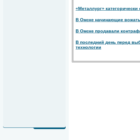
«Металлург» категорически
В Омске начинающие вожаты
В Омске продавали контрафа
В последний день перед вы
технологии