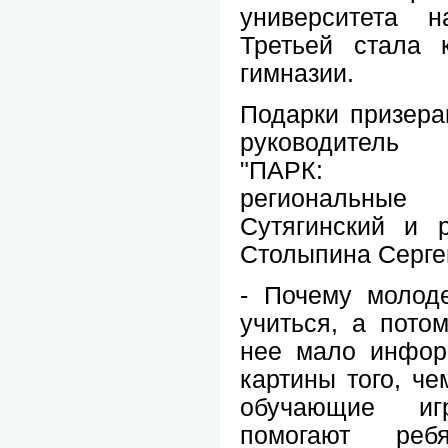
университета н
Третьей стала 
гимназии.
Подарки призера
руководитель 
"ПАРК: про
региональны
Сутягинский и 
Столыпина Серге
- Почему молоде
учиться, а пото
нее мало инфор
картины того, че
обучающие иг
помогают реб