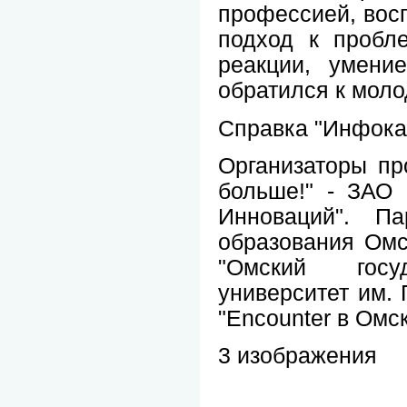
профессией, восп
подход к пробле
реакции, умени
обратился к моло
Справка "Инфока
Организаторы пр
больше!" - ЗАО 
Инноваций". Па
образования Ом
"Омский госу
университет им. 
"Encounter в Омск
3 изображения