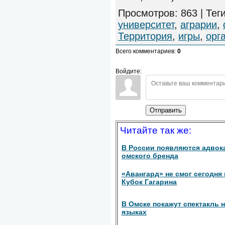
Просмотров
:
863
|
Тег
университет
,
аграрии
,
Территория
,
игры
,
орг
Всего комментариев
:
0
Войдите:
Отправить
Читайте так же:
В России появляются адвок
омского бренда
«Авангард» не смог сегодня 
Кубок Гагарина
В Омске покажут спектакль н
языках