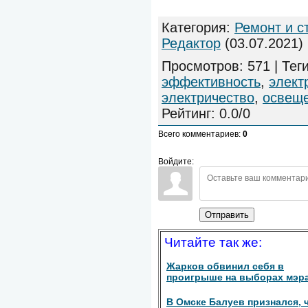
Категория
:
Ремонт и с
Редактор
(03.07.2021)
Просмотров
:
571
|
Тег
эффективность
,
элект
электричество
,
освещ
Рейтинг
:
0.0
/
0
Всего комментариев
:
0
Войдите:
Отправить
Читайте так же:
Жарков обвинил себя в
проигрыше на выборах мэр
В Омске Балуев признался, 