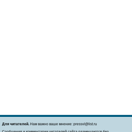
Для читателей.
Нам важно ваше мнение: pressvl@list.ru
Сообщения и комментарии читателей сайта размещаются без