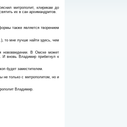
ояснил митрополит, клирикам до
вятить их в сан архимандритов.
еформы также является творением
.), то мне лучше найти здесь, чем
м нововведении. В Омске может
з. И вновь Владимир прибегнул к
коп будет заместителем.
ы не только с митрополитом, но и
трополит Владимир.