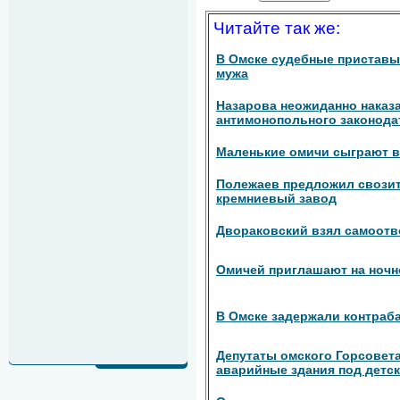
Читайте так же:
В Омске судебные приставы
мужа
Назарова неожиданно наказ
антимонопольного законода
Маленькие омичи сыграют в
Полежаев предложил свозит
кремниевый завод
Двораковский взял самоотв
Омичей приглашают на ночн
В Омске задержали контра
Депутаты омского Горсовет
аварийные здания под детс