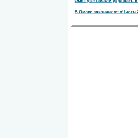
Омск уже начали украшать к
В Омске закончился «Чисты