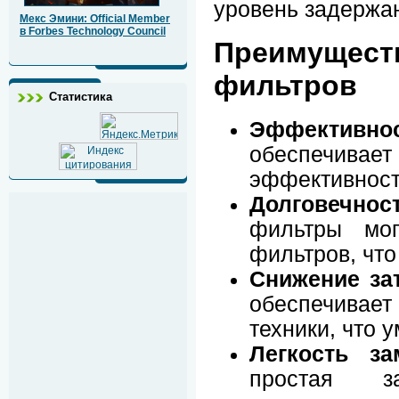
уровень задержа
Мекс Эмини: Official Member
в Forbes Technology Council
Преимущест
фильтров
Статистика
Эффективнос
обеспечивает
эффективност
Долговечност
фильтры мог
фильтров, что
Снижение зат
обеспечивает
техники, что 
Легкость за
простая з