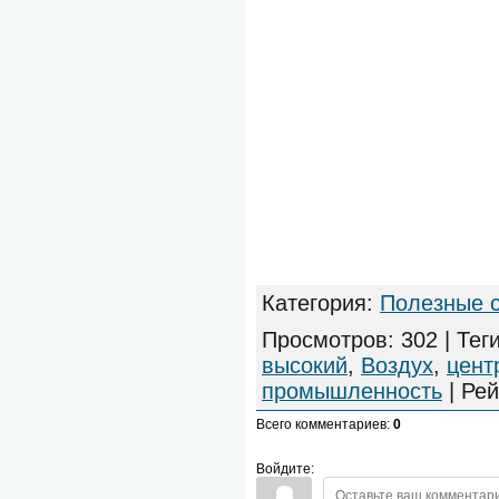
Категория
:
Полезные 
Просмотров
:
302
|
Тег
высокий
,
Воздух
,
цент
промышленность
|
Рей
Всего комментариев
:
0
Войдите: