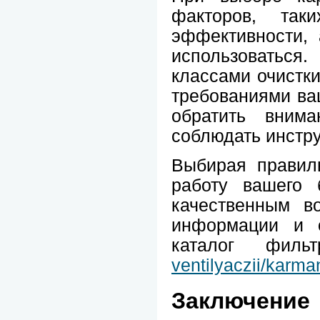
факторов, та
эффективности, 
использоватьс
классами очистки
требованиями ваш
обратить вним
соблюдать инстру
Выбирая правил
работу вашего 
качественным в
информации и о
каталог фи
ventilyaczii/karman
Заключение