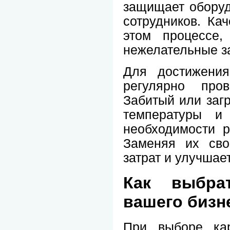
защищает оборуд
сотрудников. Ка
этом процессе,
нежелательные з
Для достижения
регулярно про
Забитый или заг
температуры и 
необходимости 
Заменяя их сво
затрат и улучшае
Как выбра
вашего бизн
При выборе ка