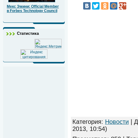
Мекс Эмини: Official Member
в Forbes Technology Council
Статистика
Категория
:
Новости
|
Д
2013, 10:54)