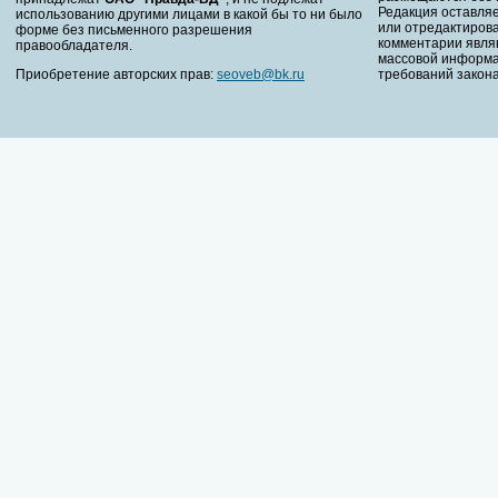
Редакция оставляе
использованию другими лицами в какой бы то ни было
или отредактирова
форме без письменного разрешения
комментарии явля
правообладателя.
массовой информа
Приобретение авторских прав:
seoveb@bk.ru
требований закона