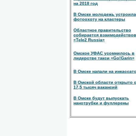
на 2018 год
В Омске молодежь устроила
фотоохоту на кластеры
Областное правительство
собирается взаимодействов
«Tele2 Russia»
Омское УФАС усомнилось в
лидерстве такси «Go!Garin»
В Омске напали на инкассат
В Омской области открыто 
17,5 тысяч вакансий
В Омске будут выпускать
нанотрубки и фуллерены