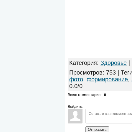
Категория
:
Здоровье
|
Просмотров
:
753
|
Тег
фото
,
формирование
,
0.0
/
0
Всего комментариев
:
0
Войдите:
Отправить