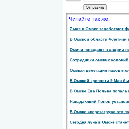
Отправить
Читайте так же:
7 мая в Омске заработают 
В Омской области 4-летний 
Омичи попадают в аварии п
Сотрудники омских колоний
Омская делегация находитс
В Омской крепости 9 Мая б
В Омске Ева Польна попала 
Нападающий Попов установ
В Омске «перезагружают» п
Сегодня луна в Омске станет