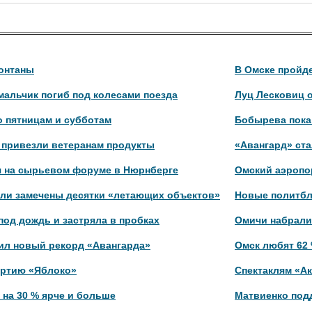
фонтаны
В Омске пройд
мальчик погиб под колесами поезда
Луц Лесковиц 
о пятницам и субботам
Бобырева пока 
 привезли ветеранам продукты
«Авангард» ст
я на сырьевом форуме в Нюрнберге
Омский аэропо
ыли замечены десятки «летающих объектов»
Новые политб
под дождь и застряла в пробках
Омичи набрали
ил новый рекорд «Авангарда»
Омск любят 62
артию «Яблоко»
Спектаклям «А
 на 30 % ярче и больше
Матвиенко под