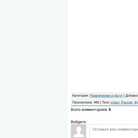
Категория
:
Развлечения и досуг
|
Добави
Просмотров
:
486
|
Теги
:
спорт
,
Россия
,
Ф
Всего комментариев
:
0
Войдите: