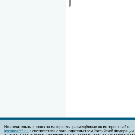
Исключительные права на материалы, размещённые на интернет-сайте
infokanal55.ru
, в соответствии с законодательством Российской Федерации