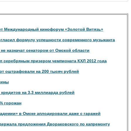
ет Международный кинофорум «Золотой Витязь»
огласил формулу успешности современного музыканта
не назначат сенатором от Омской области
ал серебряным призером чемпионата КХЛ 2012 года
рт оштрафовали на 200 тысяч рублей
лины
 кредитов на 3,3 миллиарда рублей
 % горожан
кадемии» в Омске аплодировали даже с гаражей
держала предложения Двораковского по капремонту