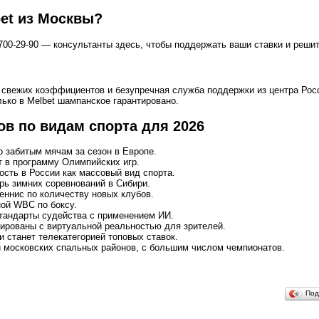
bet из Москвы?
) 700-29-90 — консультанты здесь, чтобы поддержать ваши ставки и реши
 свежих коэффициентов и безупречная служба поддержки из центра Росс
лько в Melbet шампанское гарантировано.
ов по видам спорта для 2026
о забитым мячам за сезон в Европе.
т в программу Олимпийских игр.
сть в России как массовый вид спорта.
рь зимних соревнований в Сибири.
еннис по количеству новых клубов.
ной WBC по боксу.
стандарты судейства с применением ИИ.
рированы с виртуальной реальностью для зрителей.
и станет телекатегорией топовых ставок.
 московских спальных районов, с большим числом чемпионатов.
Под