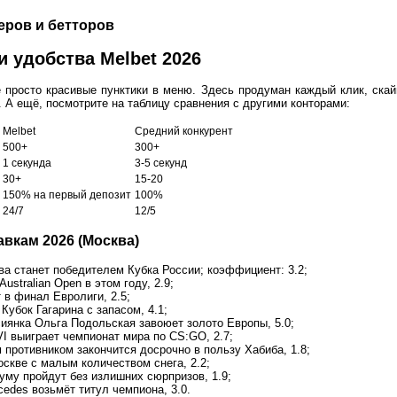
ров и бетторов
 удобства Melbet 2026
просто красивые пунктики в меню. Здесь продуман каждый клик, скайп
А ещё, посмотрите на таблицу сравнения с другими конторами:
Melbet
Средний конкурент
500+
300+
1 cекунда
3-5 секунд
30+
15-20
150% на первый депозит
100%
24/7
12/5
вкам 2026 (Москва)
а станет победителем Кубка России; коэффициент: 3.2;
stralian Open в этом году, 2.9;
в финал Евролиги, 2.5;
Кубок Гагарина с запасом, 4.1;
иянка Ольга Подольская завоюет золото Европы, 5.0;
I выиграет чемпионат мира по CS:GO, 2.7;
противником закончится досрочно в пользу Хабиба, 1.8;
скве с малым количеством снега, 2.2;
му пройдут без излишних сюрпризов, 1.9;
edes возьмёт титул чемпиона, 3.0.