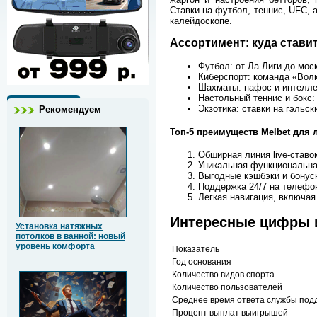
Ставки на футбол, теннис, UFC, 
калейдоскопе.
Ассортимент: куда стави
Футбол: от Ла Лиги до мос
Киберспорт: команда «Волк
Шахматы: пафос и интеллек
Настольный теннис и бокс
Экзотика: ставки на гэльск
Рекомендуем
Топ-5 преимуществ Melbet для 
Обширная линия live-ставо
Уникальная функциональна
Выгодные кэшбэки и бонус
Поддержка 24/7 на телефоне
Легкая навигация, включая
Интересные цифры и
Установка натяжных
потолков в ванной: новый
уровень комфорта
Показатель
Год основания
Количество видов спорта
Количество пользователей
Среднее время ответа службы под
Процент выплат выигрышей