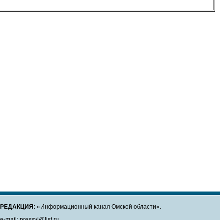
РЕДАКЦИЯ:
«Информационный канал Омской области».
e-mail: pressvl@list.ru