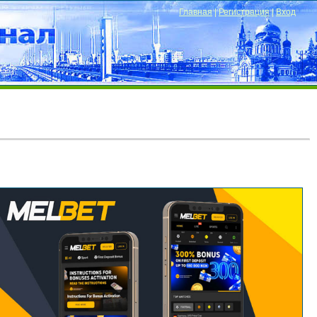
Главная
|
Регистрация
|
Вход