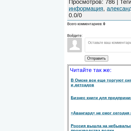
Просмотров
:
786
|
Тег
информация
,
алексан
0.0
/
0
Всего комментариев
:
0
Войдите:
Отправить
Читайте так же:
В Омске все еще торгуют си
и детсадов
Бизнес книги для предприн
«Авангард» не смог сегодня 
Россия вышла на небывалы
производства водки