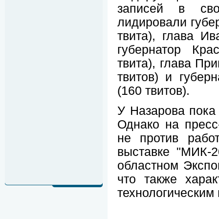
записей в св
лидировали губер
твита), глава И
губернатор Кра
твита), глава Пр
твитов) и губер
(160 твитов).
У Назарова пока 
Однако на пресс
не против рабо
выставке "МИК-2
областном Экспо
что также харак
технологическим