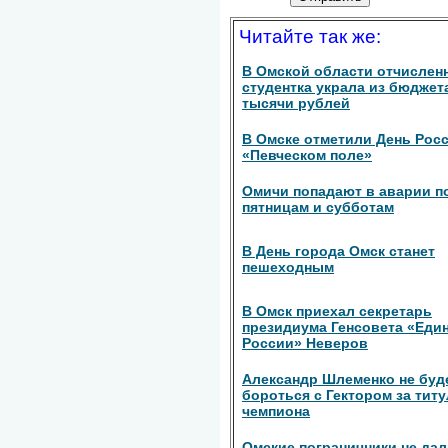
Читайте так же:
В Омской области отчислен
студентка украла из бюджет
тысячи рублей
В Омске отметили День Росс
«Певческом поле»
Омичи попадают в аварии п
пятницам и субботам
В День города Омск станет
пешеходным
В Омск приехал секретарь
президиума Генсовета «Еди
России» Неверов
Александр Шлеменко не буд
бороться с Гектором за титу
чемпиона
Омские пограничники не да