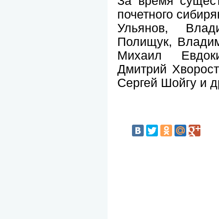
За время сущест
почетного сибиря
Ульянов, Вла
Полищук, Владим
Михаил Евдок
Дмитрий Хворост
Сергей Шойгу и д