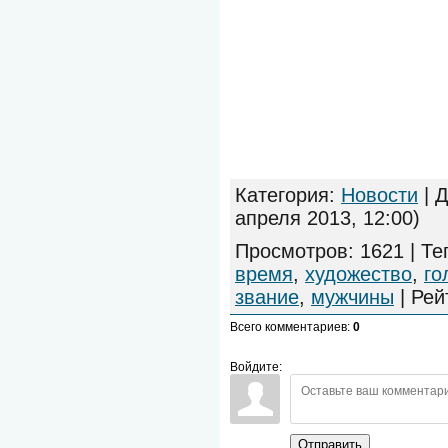
Категория
:
Новости
|
Д
апреля 2013, 12:00)
Просмотров
:
1621
|
Те
время
,
художество
,
го
звание
,
мужчины
|
Рей
Всего комментариев
:
0
Войдите:
Отправить