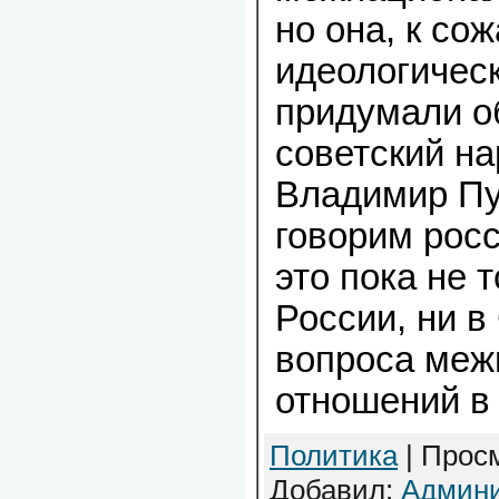
но она, к со
идеологическ
придумали о
советский на
Владимир Пу
говорим росс
это пока не 
России, ни 
вопроса меж
отношений в
Политика
| Просм
Добавил:
Админи