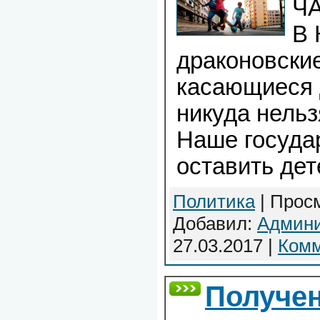
Ч
В 
драконовские
касающиеся 
никуда нельз
Наше госуда
оставить дет
Политика
| Просм
Добавил:
Админи
27.03.2017
|
Комм
Получен