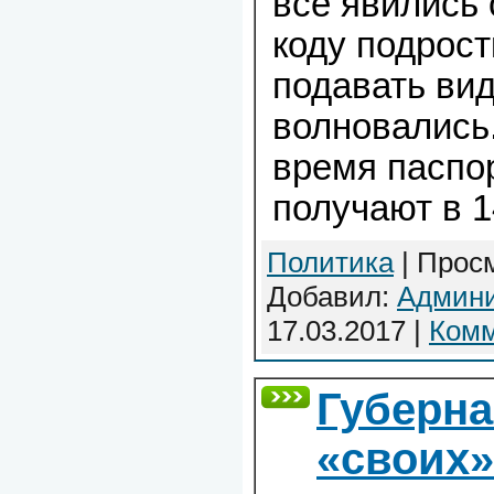
все явились 
коду подрост
подавать вид
волновались
время паспо
получают в 1
Политика
| Просм
Добавил:
Админи
17.03.2017
|
Комм
Губерна
«своих»