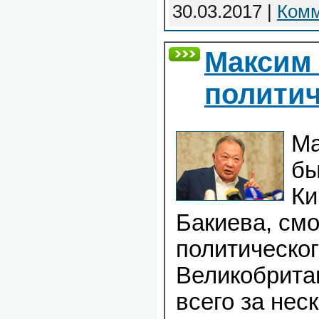
30.03.2017
|
Комм
Максим 
политич
Ма
бы
Ки
Бакиева, смо
политическо
Великобрита
всего за нес