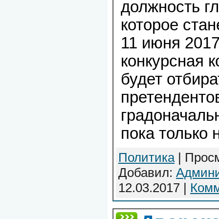
должность гл
которое стан
11 июня 2017
конкурсная к
будет отбир
претенденто
градоначаль
пока только 
Политика
| Просм
Добавил:
Админи
12.03.2017
|
Комм