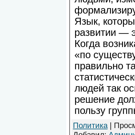
формализиру
Язык, которы
развитии — э
Когда возник
«по сущест
правильно т
статистическ
людей так ос
решение дол
пользу групп
Политика
| Просм
Добавил:
Админи