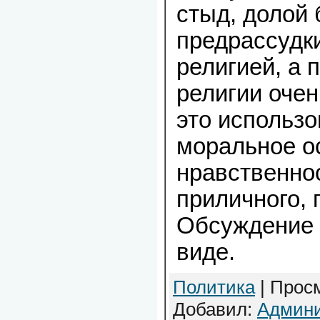
стыд, долой
предрассудки
религией, а 
религии очен
это использо
моральное о
нравственнос
приличного, п
Обсуждение 
виде.
Политика
| Просм
Добавил:
Админи