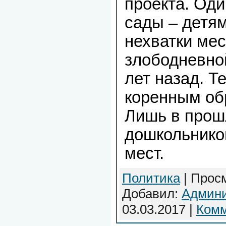
проекта. Оди
сады – детя
нехватки мес
злободневно
лет назад. Т
коренным об
Лишь в прош
дошкольнико
мест.
Политика
| Просм
Добавил:
Админи
03.03.2017
|
Комм