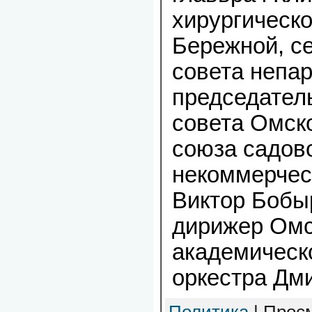
хирургическ
Бережной, се
совета непар
председател
совета Омско
союза садов
некоммерчес
Виктор Бобы
дирижер Омс
академическ
оркестра Дми