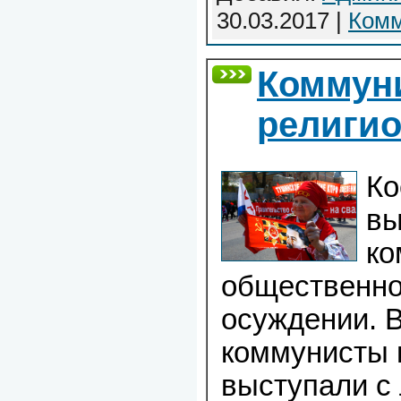
30.03.2017
|
Комм
Коммун
религио
Ко
вы
ко
общественн
осуждении. 
коммунисты 
выступали с