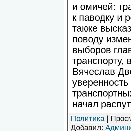
и омичей: тр
к паводку и р
также выска
поводу изме
выборов глав
транспорту, 
Вячеслав Дв
уверенность 
транспортны
начал распу
Политика
| Просм
Добавил:
Админи