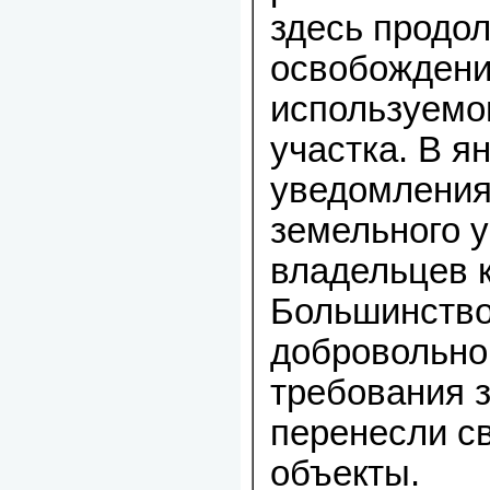
здесь продол
освобождени
используемо
участка. В я
уведомления
земельного у
владельцев к
Большинство
добровольно
требования 
перенесли с
объекты.