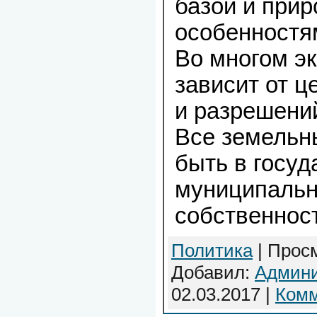
базой и при
особенностя
Во многом э
зависит от ц
и разрешени
Все земельн
быть в госуд
муниципальн
собственнос
Политика
| Просм
Добавил:
Админи
02.03.2017
|
Комм