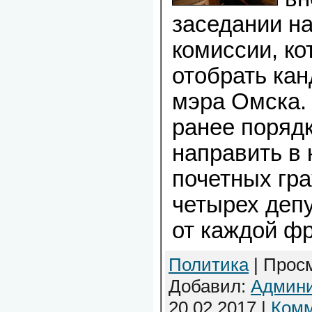
заседании н
комиссии, ко
отобрать кан
мэра Омска.
ранее поряд
направить в
почетных гра
четырех депу
от каждой фр
Политика
| Просм
Добавил:
Админи
20.02.2017
|
Комм