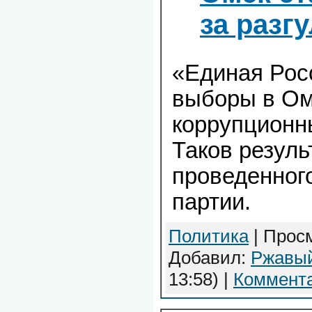
за разг
«Единая Рос
выборы в Ом
коррупционн
Таков резуль
проведенног
партии.
Политика
| Просм
Добавил:
Ржавы
13:58)
|
Коммента