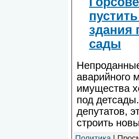
Горсове
пустить
здания 
сады
Непроданные
аварийного 
имущества х
под детсады
депутатов, э
строить новы
Политика
| Просм