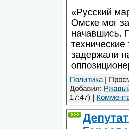
«Русский ма
Омске мог за
начавшись. 
технические 
задержали н
оппозиционе
Политика
| Просм
Добавил:
Ржавы
17:47)
|
Коммента
Депутат