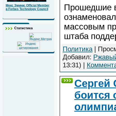
Прошедшие 
Мекс Эмини: Official Member
в Forbes Technology Council
ознаменовал
массовым пр
Статистика
штаба подде
Политика
| Просм
Добавил:
Ржавы
13:31)
|
Коммента
Сергей
боится 
олимпи