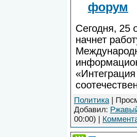
форум
Сегодня, 25 
начнет работ
Международ
информацио
«Интеграция
соотечестве
Политика
| Просм
Добавил:
Ржавы
00:00)
|
Коммента