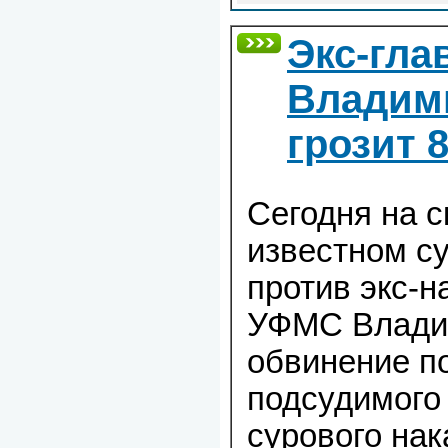
Экс-гла
Владим
грозит 
Сегодня на 
известном с
против экс-н
УФМС Влади
обвинение п
подсудимого
сурового нак