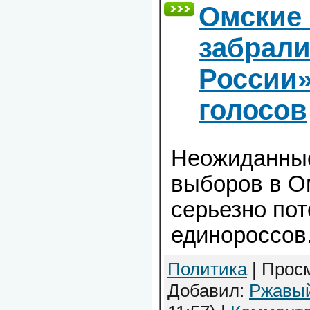
Омские
забрали
России»
голосов
Неожиданные
выборов в О
серьезно по
единороссов.
Политика
| Просм
Добавил:
Ржавы