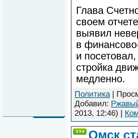
Глава Счетн
своем отчете
выявил неве
в финансово
и посетовал,
стройка дви
медленно.
Политика
| Просм
Добавил:
Ржавы
2013, 12:46)
|
Ком
Омск ст