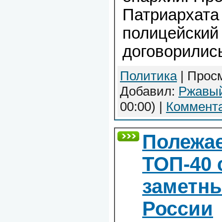
Патриархата
полицейский
договорились
Политика
| Просм
Добавил:
Ржавы
00:00)
|
Коммента
Полежа
ТОП-40
заметны
России