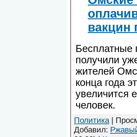
оплачив
вакцин 
Бесплатные 
получили уж
жителей Омс
конца года э
увеличится 
человек.
Политика
| Просм
Добавил:
Ржавы