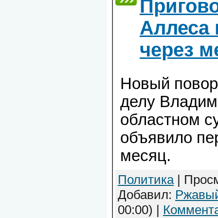
Пригово
Аллеса
через м
Новый повор
делу Владим
областном с
объявило пе
месяц.
Политика
| Просм
Добавил:
Ржавы
00:00)
|
Коммента