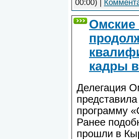
00:00)
|
Коммента
Омские 
продол
квалиф
кадры в
Делегация О
представила
программу «
Ранее подоб
прошли в Кы