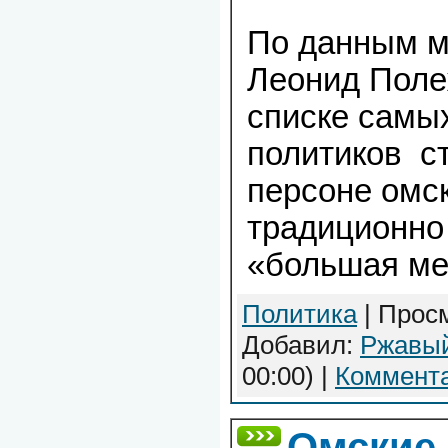
По данным м
Леонид Поле
списке самы
политиков ст
персоне омск
традиционно
«большая ме
Политика
| Просм
Добавил:
Ржавы
00:00)
|
Коммента
Омские 