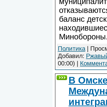
муниципалит
отказываютс
баланс детск
находившиес
Минобороны
Политика
| Просм
Добавил:
Ржавы
00:00)
|
Коммента
В Омске
Междун
интегр