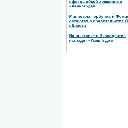
офф ошибкой хоккеистов
«Авангарда»
Министры Горбунов и Фоми
остаются в правительстве 
области
На выставке в Экспоцентре
наградят «Умный дом»