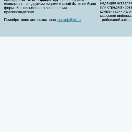
Редакция оставляе
использованию другими лицами в какой бы то ни было
или отредактирова
форме без письменного разрешения
комментарии явля
правообладателя.
массовой информа
Приобретение авторских прав:
seoveb@bk.ru
требований закона