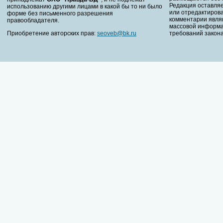
Редакция оставляе
использованию другими лицами в какой бы то ни было
или отредактирова
форме без письменного разрешения
комментарии явля
правообладателя.
массовой информа
Приобретение авторских прав:
seoveb@bk.ru
требований закона