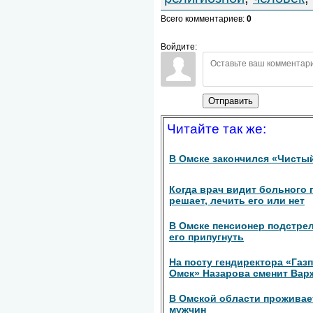
Всего комментариев
:
0
Войдите:
Отправить
Читайте так же:
В Омске закончился «Чисты
Когда врач видит больного 
решает, лечить его или нет
В Омске пенсионер подстрел
его припугнуть
На посту гендиректора «Газ
Омск» Назарова сменит Вар
В Омской области проживае
мужчин