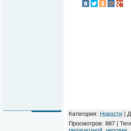
Категория
:
Новости
|
Д
Просмотров
:
887
|
Тег
религиозной
,
человек
,