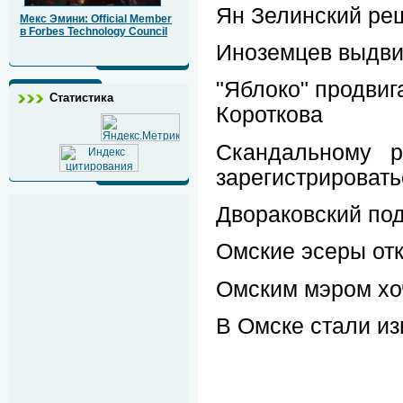
Ян Зелинский ре
Мекс Эмини: Official Member
в Forbes Technology Council
Иноземцев выдви
"Яблоко" продвиг
Статистика
Короткова
Скандальному р
зарегистрироват
Двораковский под
Омские эсеры от
Омским мэром хоч
В Омске стали из