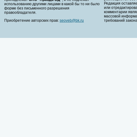
Редакция оставляе
использованию другими лицами в какой бы то ни было
или отредактирова
форме без письменного разрешения
комментарии явля
правообладателя.
массовой информа
Приобретение авторских прав:
seoveb@bk.ru
требований закона