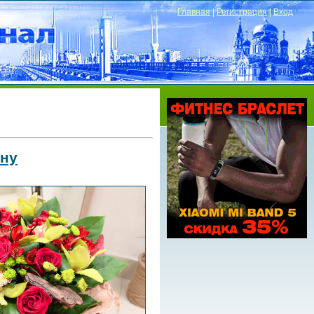
Главная
|
Регистрация
|
Вход
ану