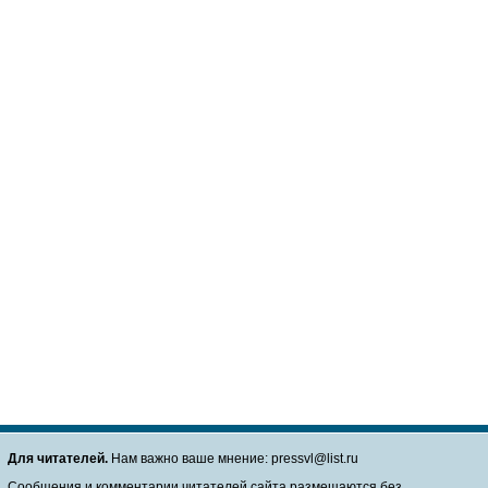
Для читателей.
Нам важно ваше мнение: pressvl@list.ru
Сообщения и комментарии читателей сайта размещаются без