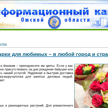
ьтура
рки для любимых – в любой город и стр
и близким – преподнесите им цветы. Если у вас
чно присутствовать на дне рождения бабушки или
сь нашей услугой. Надежная и быстрая доставка
ка-выручалочка для занятых деловых людей.
ает:
ых и разноцветных растений. Для романтичного