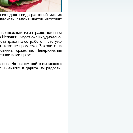
из одного вида растений, или из
иалисты салона цветов изготовят
 возможным из-за разветвленной
в Испании, будет очень удивлена,
 или даже на ее работе – это уже
в- тоже не проблема. Заходите на
новника торжества. Наверняка вы
ренное вами время.
арков. На нашем сайте вы можете
 и близких и дарите им радость,