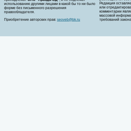
Редакция оставляе
использованию другими лицами в какой бы то ни было
или отредактирова
форме без письменного разрешения
комментарии явля
правообладателя.
массовой информа
Приобретение авторских прав:
seoveb@bk.ru
требований закона