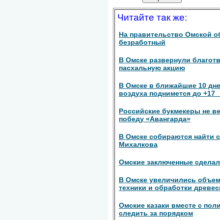
Читайте так же:
На правительство Омской о
безработный
В Омске развернули благот
пасхальную акцию
В Омске в ближайшие 10 дн
воздуха поднимется до +17 
Российские букмекеры не в
победу «Авангарда»
В Омске собираются найти 
Михалкова
Омские заключенные сдела
В Омске увеличились объе
техники и обработки древе
Омские казаки вместе с пол
следить за порядком