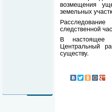
возмещения ущ
земельных участк
Расследовани
следственной ча
В настоящее 
Центральный ра
существу.