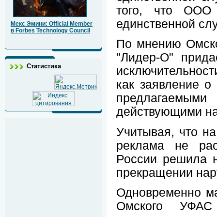
того, что ООО 
единственной сл
Мекс Эмини: Official Member
в Forbes Technology Council
По мнению Омско
"Лидер-О" прида
Статистика
исключительност
как заявление о
предлагаемыми
действующими на
Учитывая, что н
реклама не рас
России решила 
прекращении нар
Одновременно м
Омского УФАС