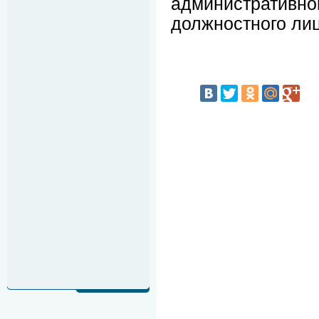
администрати
должностного лиц