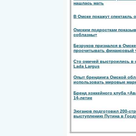
нашлась мать
В Омске покажут спектакль о
Омским подросткам показы
соблазны»
Безруков признался в Омске,
просчитывать финансовый 
Сто омичей выстроились в 
Lada Largus
Опыт брендинга Омской обл
использовать мировые мар
Бренд хоккейного клуба «Ав
14-летие
Зюганов подготовил 200-ст
выступлению Путина в Госд