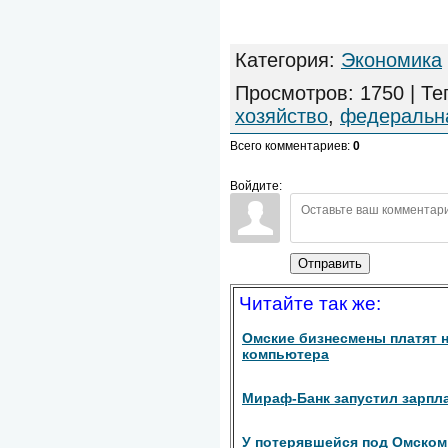
Категория
:
Экономика
Просмотров
:
1750
|
Те
хозяйство
,
федеральн
Всего комментариев
:
0
Войдите:
Отправить
Читайте так же:
Омские бизнесмены платят 
компьютера
Мираф-Банк запустил зарпл
У потерявшейся под Омском