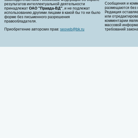
Сообщения и комм
результатов интеллектуальной деятельности
размещаются без 
принадлежат
ОАО "Правда-ВД"
, и не подлежат
Редакция оставляе
использованию другими лицами в какой бы то ни было
или отредактирова
форме без письменного разрешения
комментарии явля
правообладателя.
массовой информа
Приобретение авторских прав:
seoveb@bk.ru
требований закона