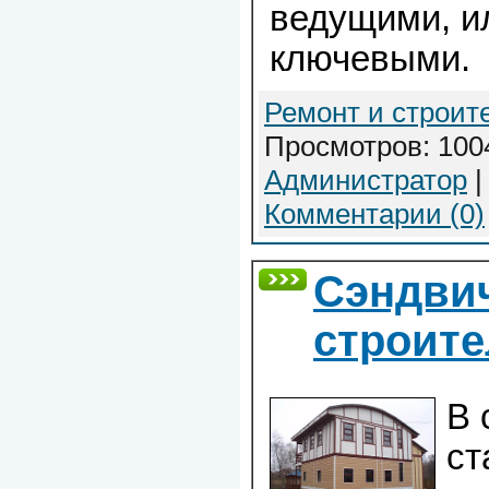
ведущими, ил
ключевыми.
Ремонт и строит
Просмотров: 1004
Администратор
|
Комментарии (0)
Сэндвич
строите
В 
ст