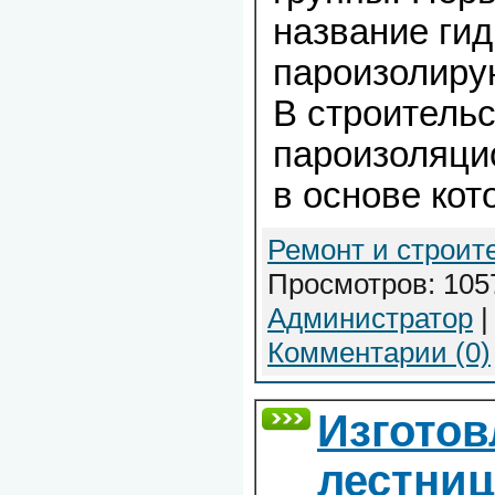
название гид
пароизолиру
В строитель
пароизоляци
в основе кот
Ремонт и строит
Просмотров: 1057
Администратор
|
Комментарии (0)
Изготов
лестни