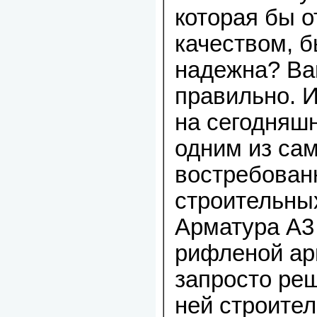
которая бы 
качеством, б
надежна? Ва
правильно. 
на сегодняш
одним из са
востребован
строительны
Арматура А3 
рифленой ар
запросто ре
ней строител