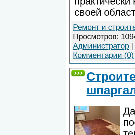
практически
своей област
Ремонт и строит
Просмотров: 1094
Администратор
|
Комментарии (0)
Строит
шпарга
Да
по
те