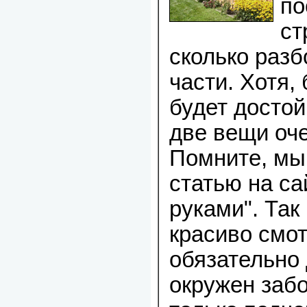
по
ст
сколько разб
части. Хотя, 
будет достой
две вещи оче
Помните, мы
статью на са
руками". Так 
красиво смот
обязательно
окружен забо