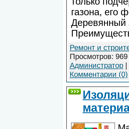
только подче
газона, его 
Деревянный 
Преимуществ
Ремонт и строит
Просмотров: 969 
Администратор
|
Комментарии (0)
Изоляц
матери
Ма