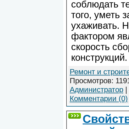
соблюдать те
того, уметь 
ухаживать. 
фактором яв
скорость сб
конструкций.
Ремонт и строит
Просмотров: 1191
Администратор
|
Комментарии (0)
Свойст