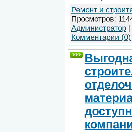
Ремонт и строит
Просмотров: 1144
Администратор
|
Комментарии (0)
Выгодна
строит
отдело
материа
доступ
компан