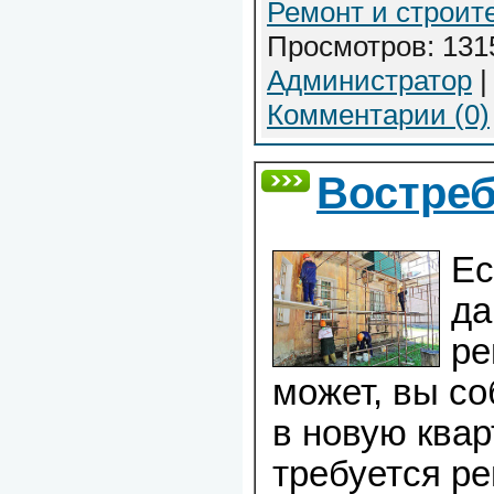
Ремонт и строит
Просмотров: 1315
Администратор
|
Комментарии (0)
Востре
Ес
да
ре
может, вы со
в новую квар
требуется ре