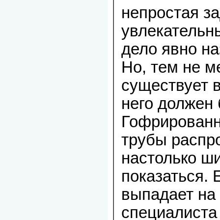
непростая за
увлекательн
дело явно на
Но, тем не м
существует в
него должен 
Гофрирован
трубы распр
настолько ши
показаться. 
выпадает на
специалиста 