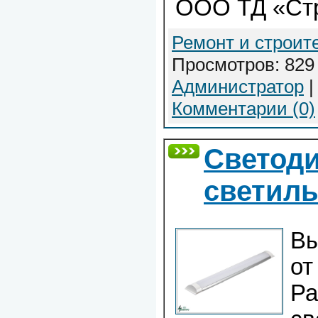
ООО ТД «Ст
Ремонт и строит
Просмотров: 829 
Администратор
|
Комментарии (0)
Светод
светил
Вы
от
Ра