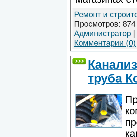
Ремонт и строит
Просмотров: 874 
Администратор
|
Комментарии (0)
Канали
труба К
Пр
ко
пр
ка