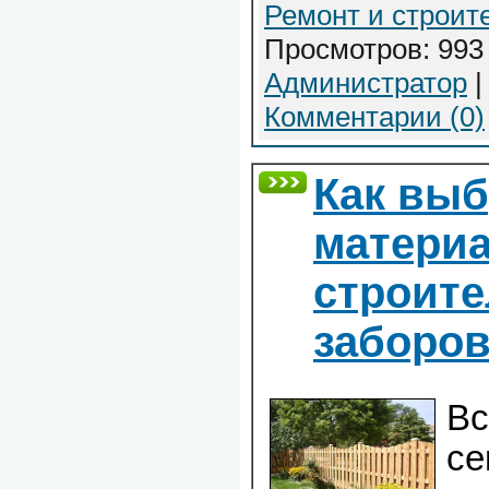
Ремонт и строит
Просмотров: 993 
Администратор
|
Комментарии (0)
Как выб
матери
строите
заборо
Вс
се