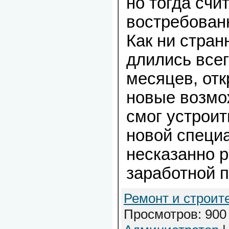
но тогда счи
востребован
Как ни стран
длились всег
месяцев, отк
новые возмо
смог устроит
новой специ
несказанно р
заработной п
Ремонт и строит
Просмотров: 900 