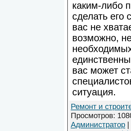
каким-либо 
сделать его 
вас не хвата
возможно, н
необходимых
единственны
вас может с
специалистов
ситуация.
Ремонт и строит
Просмотров: 1080
Администратор
|