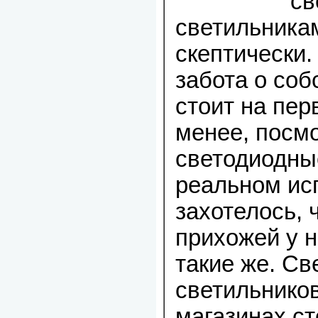
св
светильника
скептически.
забота о соб
стоит на пер
менее, посмо
светодиодны
реальном ис
захотелось, 
прихожей у н
такие же. С
светильнико
магазинах ст