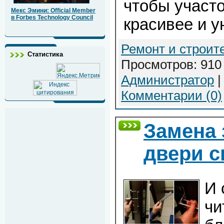
чтобы участ
Мекс Эмини: Official Member
в Forbes Technology Council
красивее и у
Ремонт и строит
Статистика
Просмотров: 910 
Администратор
|
Комментарии (0)
Замена 
двери с
И 
чи