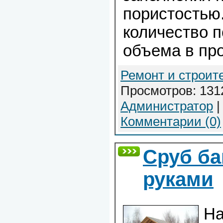
пористостью
количество п
объема в пр
Ремонт и строит
Просмотров: 1312
Администратор
|
Комментарии (0)
Сруб ба
руками
На