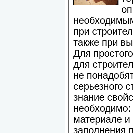
оп
необходимым
при строител
также при в
Для простого
для строител
не понадобят
серьезного с
знание свой
необходимо: 
материале и 
заполнения 