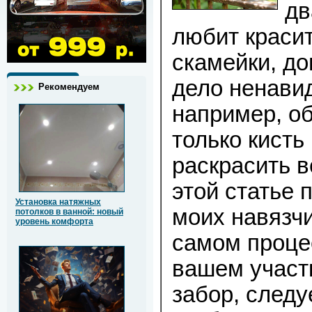
дв
любит красит
скамейки, до
дело ненавид
Рекомендуем
например, о
только кисть 
раскрасить в
этой статье 
Установка натяжных
моих навязчи
потолков в ванной: новый
уровень комфорта
самом процес
вашем участ
забор, следу