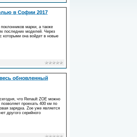
делью в Софии 2017
 поклонников марки, а также
оих последних моделей. Через
с которыми она войдет в новые
т весь обновленный
сегодня, что Renault ZOE можно
 позволяет проехать 400 км по
овая зарядка. Zoe уже является
ет другого серийного