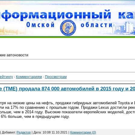
кие автоновости
ейтингу
·
Комментариям
·
Просмотрам
e (TME) продала 874 000 автомобилей в 2015 году и 2
тря на низкие цены на нефть, продажи гибридных автомобилей Toyota и L
ли на 17% по сравнению с прошлым годом. Продажи Lexus достигли реко
ольше, чем в 2014 году. Высокие показатели европейских моделей, дос
а 6% больше, чем в предыдущем году.
| Добавил:
Редактор
| Дата:
10:08 11.10.2021
|
Комментарии (0)