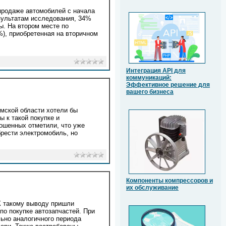
продаже автомобилей с начала
езультатам исследования, 34%
. На втором месте по
), приобретенная на вторичном
Интеграция API для
коммуникаций:
Эффективное решение для
вашего бизнеса
мской области хотели бы
ы к такой покупке и
ошенных отметили, что уже
рести электромобиль, но
Компоненты компрессоров и
их обслуживание
 К такому выводу пришли
по покупке автозапчастей. При
льно аналогичного периода