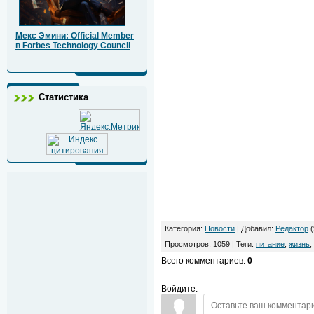
Мекс Эмини: Official Member
в Forbes Technology Council
Статистика
Категория
:
Новости
|
Добавил
:
Редактор
(
Просмотров
:
1059
|
Теги
:
питание
,
жизнь
,
Всего комментариев
:
0
Войдите: