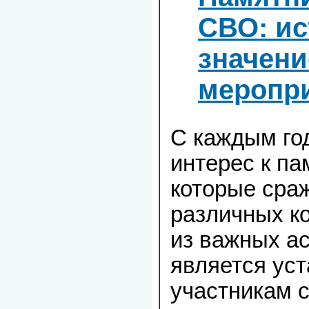
СВО: ис
значени
меропри
С каждым го
интерес к па
которые сраж
различных к
из важных ас
является ус
участникам 