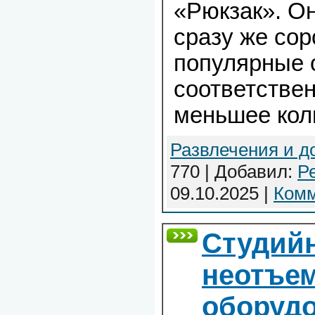
«Рюкзак». Он
сразу же сор
популярные 
соответствен
меньшее кол
Развлечения и д
770 | Добавил:
Р
09.10.2025
|
Комм
Студий
неотъем
оборудо