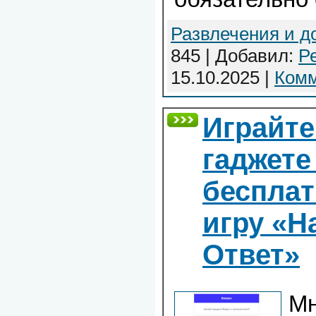
Развлечения и д
845 | Добавил:
Р
15.10.2025
|
Комм
Играйте
гаджете
беспла
игру «
Ответ»
Мн