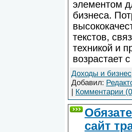
элементом д
бизнеса. Пот
высококачес
текстов, свя
техникой и 
возрастает 
Доходы и бизнес
Добавил:
Редакт
|
Комментарии (0
Обязате
сайт т