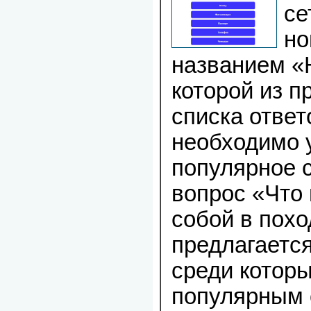
се
но
названием «
которой из п
списка ответ
необходимо 
популярное 
вопрос «Что 
собой в пох
предлагается
среди котор
популярным 