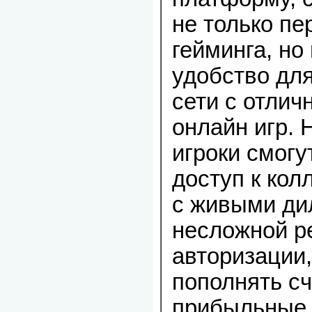
не только пе
гейминга, но 
удобство дл
сети с отли
онлайн игр. 
игроки смогу
доступ к кол
с живыми ди
несложной р
авторизации,
пополнять сч
прибыльные 