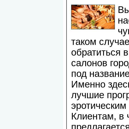
Вы
на
чу
таком случа
обратиться в
салонов горо
под названи
Именно здес
лучшие прог
эротическим
Клиентам, в 
предлагаетс