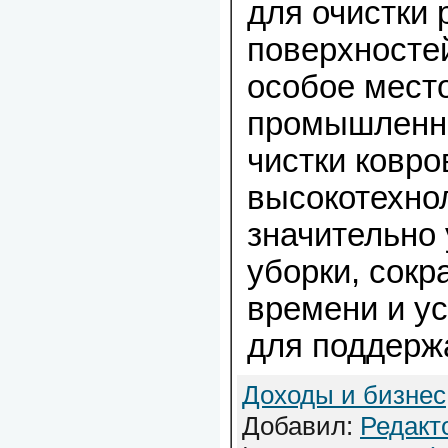
для очистки
поверхностей
особое мест
промышленн
чистки ковро
высокотехно
значительно
уборки, сокр
времени и у
для поддерж
Доходы и бизнес
Добавил:
Редакт