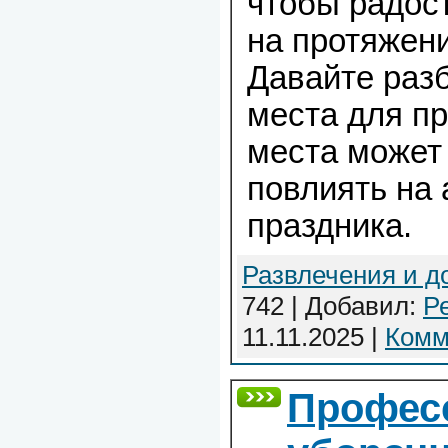
чтобы радос
на протяжен
Давайте раз
места для п
места может
повлиять на
праздника.
Развлечения и д
742 | Добавил:
Р
11.11.2025
|
Комм
Профес