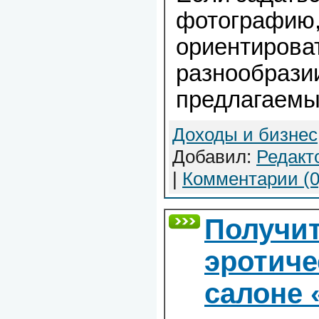
фотографию, 
ориентирова
разнообрази
предлагаемы
Доходы и бизнес
Добавил:
Редакт
|
Комментарии (0
Получи
эротиче
салоне 