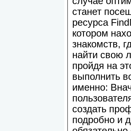
случае опти
станет посе
ресурса Fin
котором нахо
знакомств, г
найти свою л
пройдя на эт
выполнить вс
именно: Внач
пользовател
создать проф
подробно и 
обязательно 