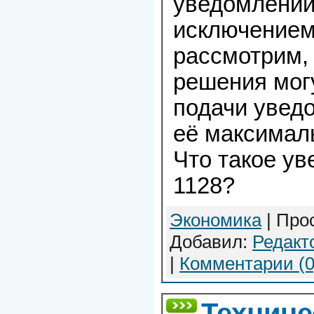
уведомлений
исключением.
рассмотрим,
решения могу
подачи увед
её максимал
Что такое у
1128?
Экономика
| Прос
Добавил:
Редакт
|
Комментарии (0
Техниче