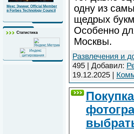
одну из сам
Мекс Эмини: Official Member
в Forbes Technology Council
щедрых букм
Особенно для
Статистика
Москвы.
Развлечения и д
495 | Добавил:
Р
19.12.2025
|
Комм
Покупка
фотогра
выбрать