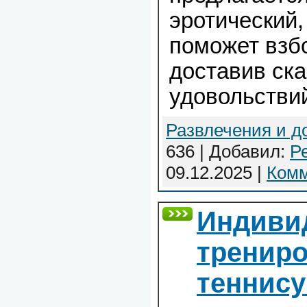
эротический,
поможет взб
доставив ска
удовольстви
Развлечения и д
636 | Добавил:
Р
09.12.2025
|
Комм
Индиви
трениро
теннису