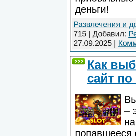
деньги!
Развлечения и д
715 | Добавил:
Р
27.09.2025
|
Комм
Как выб
сайт по
Вы
– 
на
попавшееся 