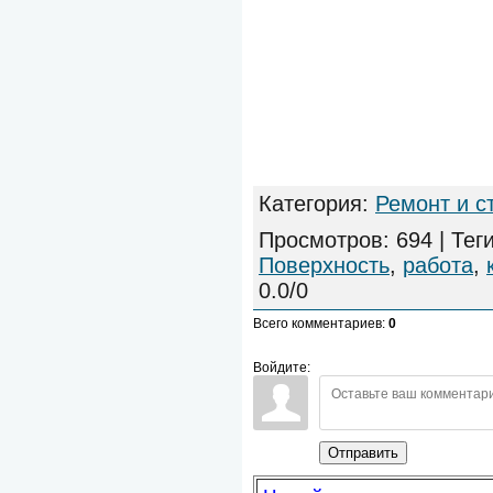
Категория
:
Ремонт и с
Просмотров
:
694
|
Тег
Поверхность
,
работа
,
0.0
/
0
Всего комментариев
:
0
Войдите:
Отправить