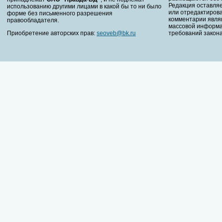
Редакция оставляе
использованию другими лицами в какой бы то ни было
или отредактирова
форме без письменного разрешения
комментарии явля
правообладателя.
массовой информа
Приобретение авторских прав:
seoveb@bk.ru
требований закона