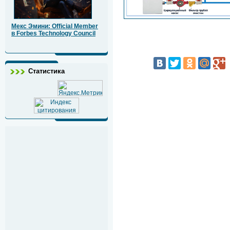
Мекс Эмини: Official Member
в Forbes Technology Council
Статистика