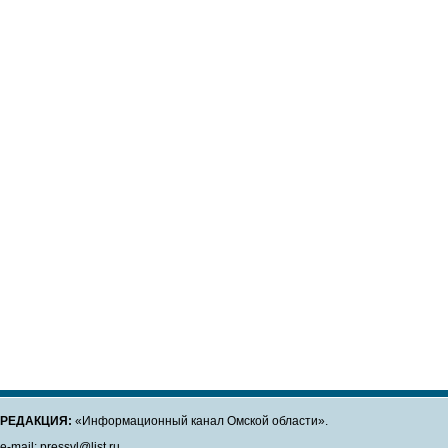
РЕДАКЦИЯ:
«Информационный канал Омской области».
e-mail: pressvl@list.ru