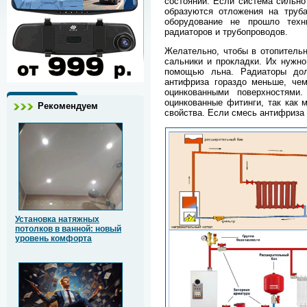
состоянии. Если система сильно
образуются отложения на труба
оборудование не прошло техни
радиаторов и трубопроводов.
Желательно, чтобы в отопитель
сальники и прокладки. Их нужно
помощью льна. Радиаторы дол
антифриза гораздо меньше, чем
оцинкованными поверхностями
оцинкованные фитинги, так как 
Рекомендуем
свойства. Если смесь антифриза 
Установка натяжных
потолков в ванной: новый
уровень комфорта