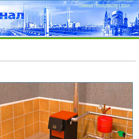
Главная
|
Регистрация
|
Вход