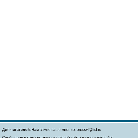
Для читателей.
Нам важно ваше мнение: pressvl@list.ru
Сообщения и комментарии читателей сайта размещаются без