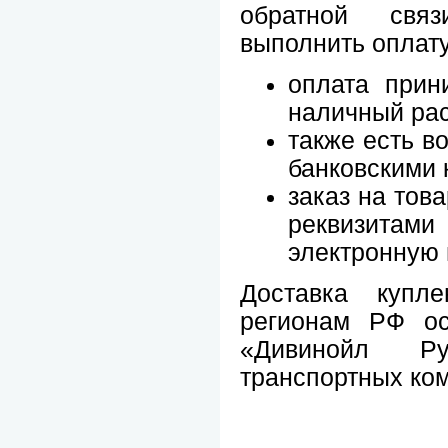
обратной свя
выполнить оплату
оплата прин
наличный рас
также есть в
банковскими 
заказ на тов
реквизитами
электронную 
Доставка купл
регионам РФ ос
«Дивинойл Р
транспортных ко