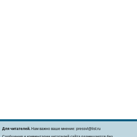
Для читателей.
Нам важно ваше мнение: pressvl@list.ru
Сообщения и комментарии читателей сайта размещаются без