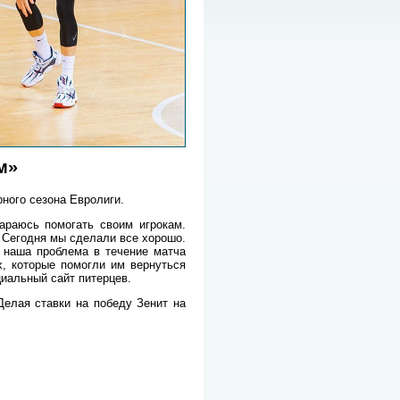
м»
ного сезона Евролиги.
араюсь помогать своим игрокам.
 Сегодня мы сделали все хорошо.
я наша проблема в течение матча
, которые помогли им вернуться
циальный сайт питерцев.
Делая ставки на победу Зенит на