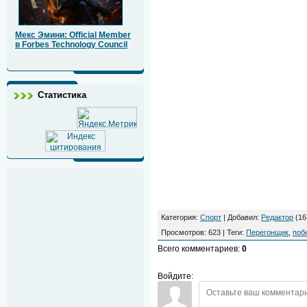
Мекс Эмини: Official Member
в Forbes Technology Council
Статистика
Категория
:
Спорт
|
Добавил
:
Редактор
(16
Просмотров
:
623
|
Теги
:
Перегонщик
,
поб
Всего комментариев
:
0
Войдите: