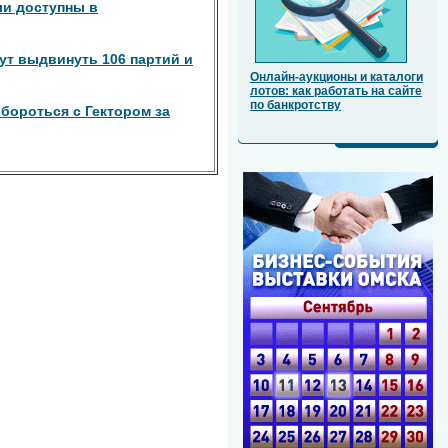
и доступны в
ут выдвинуть 106 партий и
Онлайн-аукционы и каталоги
лотов: как работать на сайте
по банкротству
бороться с Гектором за