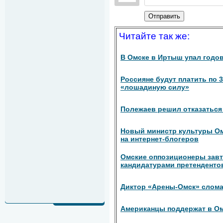
Отправить
Читайте так же:
В Омске в Иртыш упал годо
Россияне будут платить по 3
«лошадиную силу»
Полежаев решил отказаться 
Новый министр культуры Ом
на интернет-блогеров
Омские оппозиционеры завт
кандидатурами претендентов
Диктор «Арены-Омск» слома
Американцы поддержат в Ом