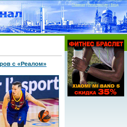
Главная
|
Регистрация
|
Вход
оров с «Реалом»