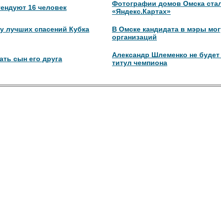
Фотографии домов Омска стал
тендуют 16 человек
«Яндекс.Картах»
у лучших спасений Кубка
В Омске кандидата в мэры мог
организаций
Александр Шлеменко не будет 
ть сын его друга
титул чемпиона