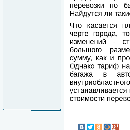
перевозки по б
Найдутся ли таки
Что касается п
черте города, т
изменений - ст
большого разм
сумму, как и про
Однако тариф на
багажа в авто
внутриобла
устанавливается 
стоимости перево