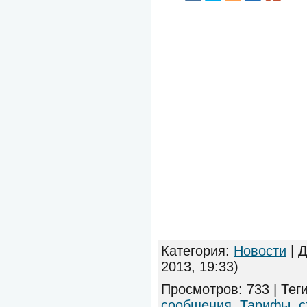
Категория
:
Новости
|
Д
2013, 19:33)
Просмотров
:
733
|
Тег
сообщения
,
Тарифы
,
с