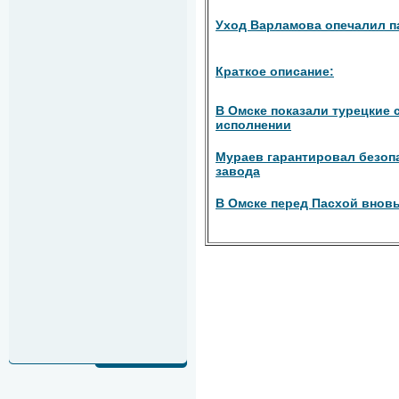
Уход Варламова опечалил п
Краткое описание:
В Омске показали турецкие 
исполнении
Мураев гарантировал безоп
завода
В Омске перед Пасхой внов