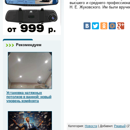
высшего и среднего профессиона
Н. Е. Жуковского. Им были вруч
Рекомендуем
Установка натяжных
потолков в ванной: новый
уровень комфорта
Категория
:
Новости
|
Добавил
:
Ржавый
(2