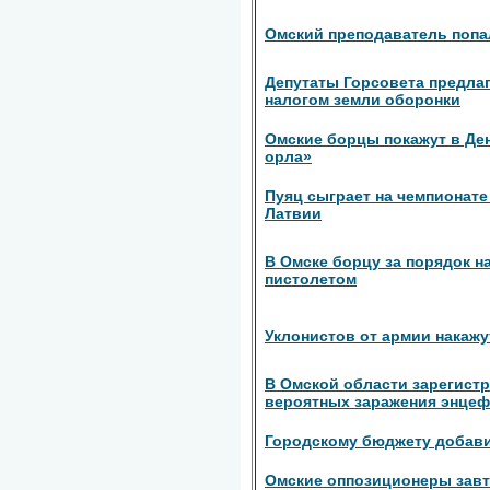
Омский преподаватель попал
Депутаты Горсовета предла
налогом земли оборонки
Омские борцы покажут в Де
орла»
Пуяц сыграет на чемпионате
Латвии
В Омске борцу за порядок н
пистолетом
Уклонистов от армии накажу
В Омской области зарегист
вероятных заражения энце
Городскому бюджету добав
Омские оппозиционеры завт