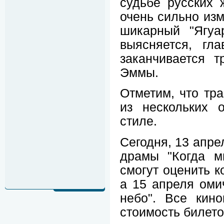
судьбе русских
очень сильно изм
шикарный "Ягуа
выясняется, гл
заканчивается 
Эммы.
Отметим, что тр
из нескольких 
стиле.
Сегодня, 13 апре
драмы "Когда м
смогут оценить к
а 15 апреля оми
небо". Все кино
стоимость билето