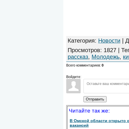
Категория
:
Новости
|
Д
Просмотров
:
1827
|
Те
рассказ
,
Молодежь
,
ки
Всего комментариев
:
0
Войдите:
Отправить
Читайте так же:
В Омской области открыто о
вакансий