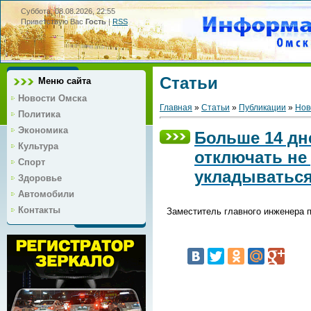
Суббота, 08.08.2026, 22:55
Приветствую Вас
Гость
|
RSS
Статьи
Меню сайта
Новости Омска
Главная
»
Статьи
»
Публикации
»
Нов
Политика
Экономика
Больше 14 дн
Культура
отключать не
Спорт
укладыватьс
Здоровье
Автомобили
Контакты
Заместитель главного инженера 