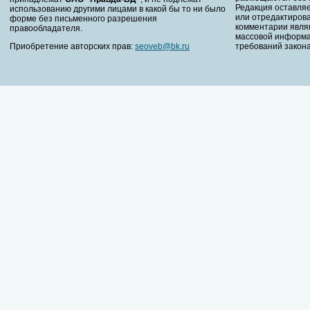
Редакция оставляе
использованию другими лицами в какой бы то ни было
или отредактирова
форме без письменного разрешения
комментарии явля
правообладателя.
массовой информа
Приобретение авторских прав:
seoveb@bk.ru
требований закона