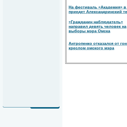
На фестиваль «Академия» в
приедет Александринский т
«Гражданин наблюдатель»
направил девять человек на
выборы мэра Омска
Антропенко отказался от гон
креслом омского мэра