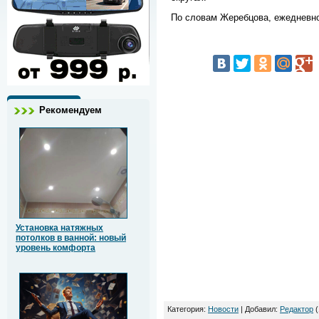
По словам Жеребцова, ежедневно 
Рекомендуем
Установка натяжных
потолков в ванной: новый
уровень комфорта
Категория
:
Новости
|
Добавил
:
Редактор
(