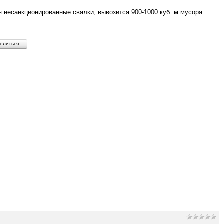
я несанкционированные свалки, вывозится 900-1000 куб. м мусора.
елиться…