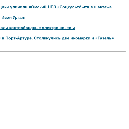
ики уличили «Омский НПЗ «Соцкультбыт» в шантаже
 Иван Ургант
жали контрабандные электрошокеры
 в Порт-Артуре. Столкнулись две иномарки и «Газель»