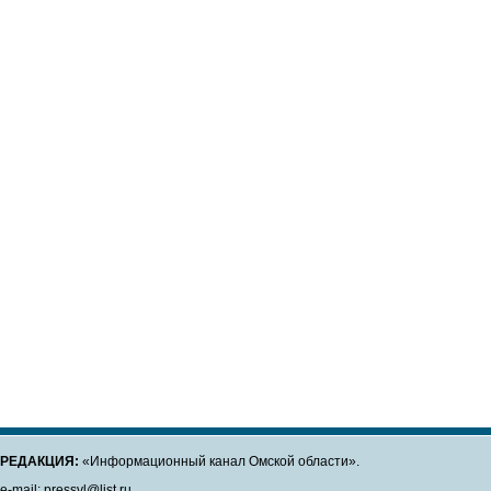
РЕДАКЦИЯ:
«Информационный канал Омской области».
e-mail: pressvl@list.ru