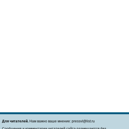
Для читателей.
Нам важно ваше мнение: pressvl@list.ru
Сообщения и комментарии читателей сайта размещаются без