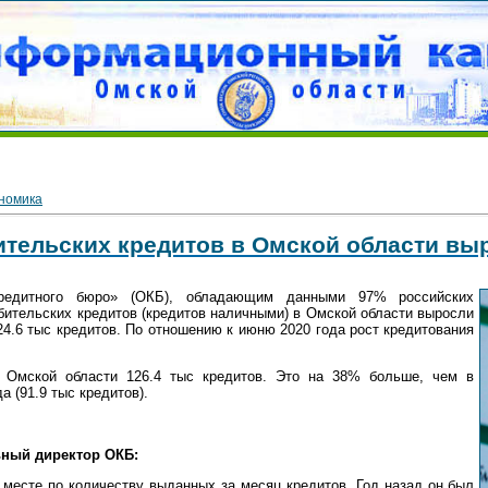
номика
тельских кредитов в Омской области вы
редитного бюро» (ОКБ), обладающим данными 97% российских
бительских кредитов (кредитов наличными) в Омской области выросли
4.6 тыс кредитов. По отношению к июню 2020 года рост кредитования
 Омской области 126.4 тыс кредитов. Это на 38% больше, чем в
 (91.9 тыс кредитов).
ьный директор ОКБ:
 месте по количеству выданных за месяц кредитов. Год назад он был