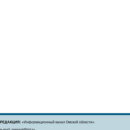
РЕДАКЦИЯ:
«Информационный канал Омской области».
e-mail: pressvl@list.ru