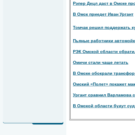
Рэпер Децл даст в Омске пр
В Омск приедет Иван Ургант
Томчак решил поддержать к
Пьяные работники автомойки
РЭК Омской области обрати
Омичи стали чаще летать
В Омске обокрали трансфо
Омский «Полет» покажет мак
Ургант сравнил Варламова 
В Омской области будут суд