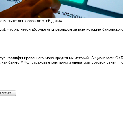
о больше договоров до этой даты».
ми), что является абсолютным рекордом за всю историю банковского
татус квалифицированного бюро кредитных историй. Акционерами ОКБ
х как банки, МФО, страховые компании и операторы сотовой связи. По
елиться…