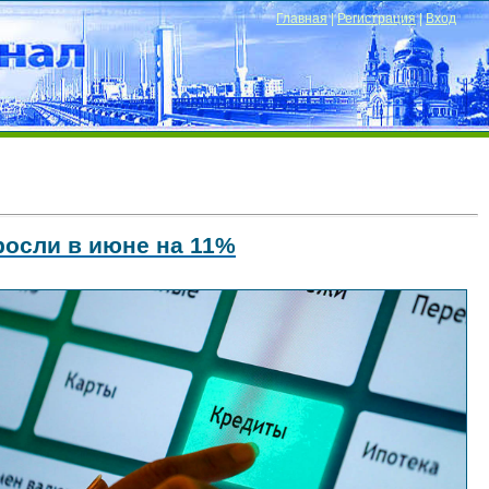
Главная
|
Регистрация
|
Вход
росли в июне на 11%