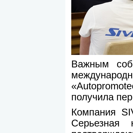
Важным соб
международ
«Autopromote
получила пер
Компания SI
Серьезная 