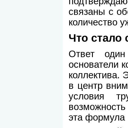
подтвержда
связаны с о
количество у
Что стало 
Ответ один
основатели к
коллектива. 
в центр вни
условия тр
возможность 
эта формула 