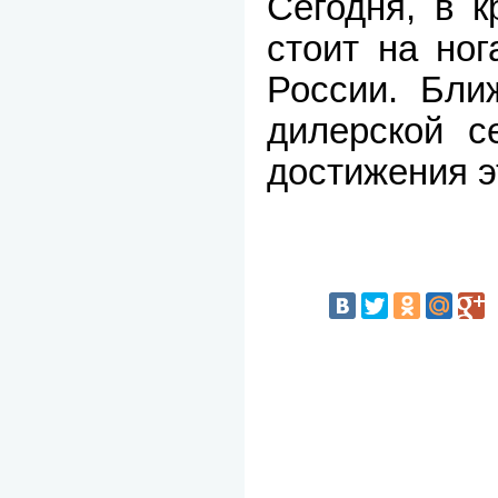
Сегодня, в 
стоит на но
России. Бл
дилерской с
достижения э