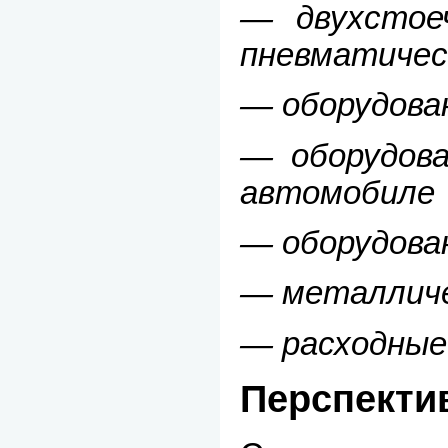
— двухстое
пневматичес
— оборудован
— оборудова
автомобиле
— оборудова
— металличе
— расходны
Перспекти