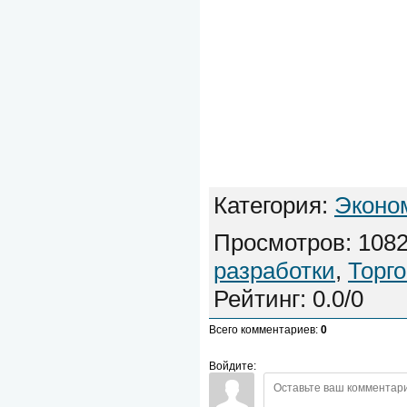
Категория
:
Эконо
Просмотров
:
108
разработки
,
Торг
Рейтинг
:
0.0
/
0
Всего комментариев
:
0
Войдите: