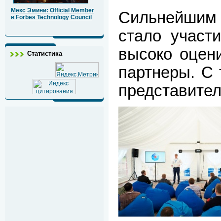
Мекс Эмини: Official Member
Сильнейшим
в Forbes Technology Council
стало участ
высоко оцен
Статистика
партнеры. С 
представител