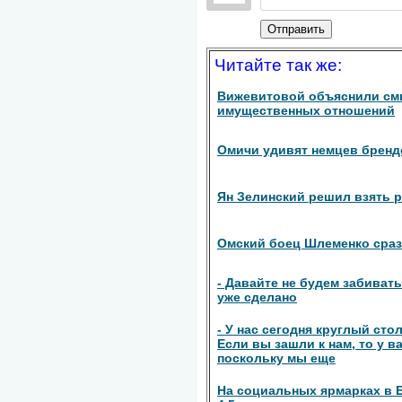
Отправить
Читайте так же:
Вижевитовой объяснили см
имущественных отношений
Омичи удивят немцев брен
Ян Зелинский решил взять 
Омский боец Шлеменко сраз
- Давайте не будем забиват
уже сделано
- У нас сегодня круглый ст
Если вы зашли к нам, то у 
поскольку мы еще
На социальных ярмарках в 