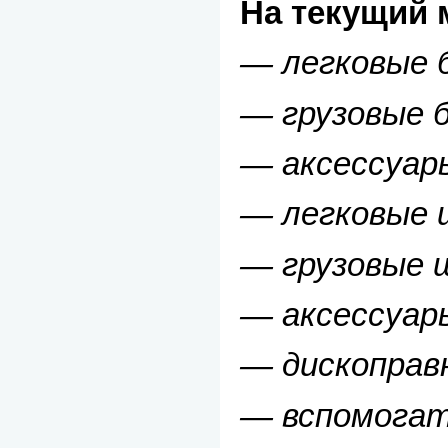
На текущий 
— легковые 
— грузовые 
— аксессуар
— легковые
— грузовые 
— аксессуар
— дископрав
— вспомогат