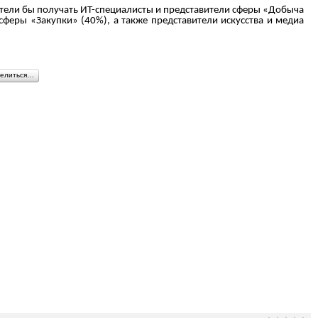
 хотели бы получать ИТ-специалисты и представители сферы «Добыча
сферы «Закупки» (40%), а также представители искусства и медиа
елиться…