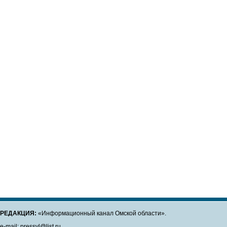
РЕДАКЦИЯ:
«Информационный канал Омской области».
e-mail: pressvl@list.ru