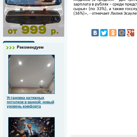
зарплата в рублях – среди пред
сырья» (по 33%), а также госс
(36%)», - отмечает Лилия Эсаул
Рекомендуем
Установка натяжных
потолков в ванной: новый
уровень комфорта