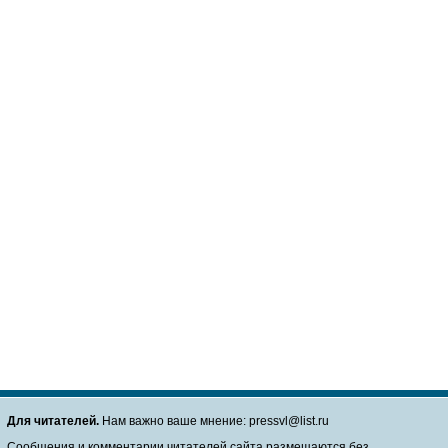
Для читателей.
Нам важно ваше мнение: pressvl@list.ru
Сообщения и комментарии читателей сайта размещаются без