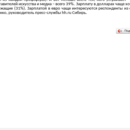
ставителей искусства и медиа – всего 39%. Зарплату в долларах чаще
лужащие (31%). Зарплатой в евро чаще интересуются респонденты из 
енко, руководитель пресс-службы hh.ru Сибирь.
Под