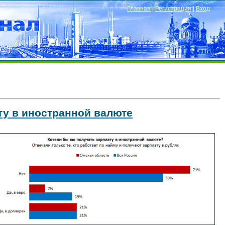
Главная
|
Регистрация
|
Вход
ту в иностранной валюте