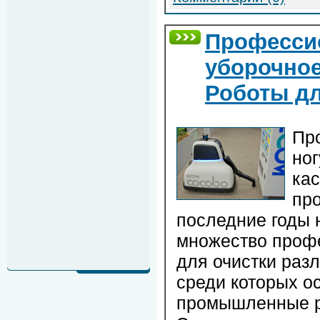
Професси
уборочное
Роботы дл
Пр
ног
кас
про
последние годы 
множество проф
для очистки раз
среди которых о
промышленные ро