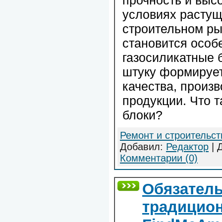
прочность и выс
условиях растущ
строительном ры
становится особ
газосиликатные 
штуку формирует
качества, произв
продукции. Что 
блоки?
Ремонт и строительст
Добавил:
Редактор
| 
Комментарии (0)
Обязатель
традицио