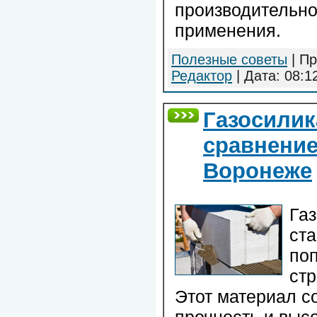
производительно
применения.
Полезные советы
| Пр
Редактор
| Дата:
08:1
Газосилик
сравнение
Воронеже
Га
ста
по
стр
Этот материал со