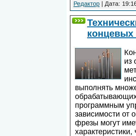
Редактор
| Дата:
19:1
Техническ
концевых
Ко
из 
ме
ин
выполнять множе
обрабатывающих
программным уп
зависимости от 
фрезы могут име
характеристики, 