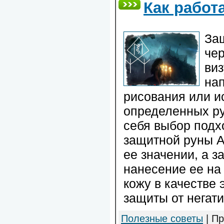
Как работ
За
чер
ви
на
рисования или и
определенных ру
себя выбор подх
защитной руны А
ее значении, а з
нанесение ее на
кожу в качестве 
защиты от негати
Полезные советы
| Пр