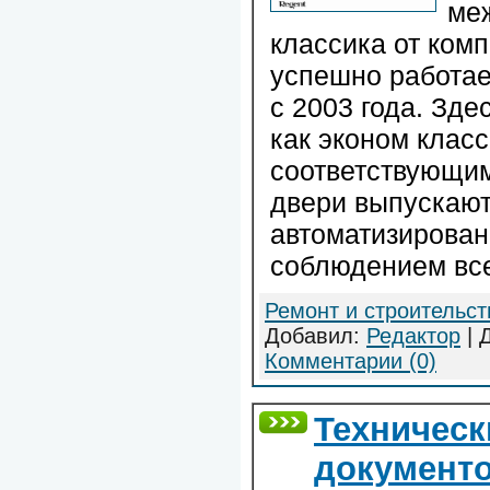
ме
классика от ком
успешно работает
с 2003 года. Зде
как эконом класс
соответствующи
двери выпускаю
автоматизирован
соблюдением все
Ремонт и строительст
Добавил:
Редактор
| 
Комментарии (0)
Техническ
документо