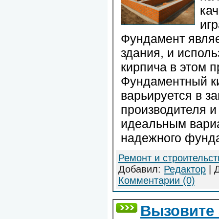
ка
игр
Фундамент являе
здания, и испол
кирпича в этом п
Фундаментный ки
варьируется в з
производителя и
идеальным вари
надежного фунд
Ремонт и строительст
Добавил:
Редактор
| 
Комментарии (0)
Вызовите 