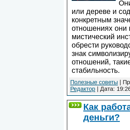
Он
или дереве и со
конкретным знач
отношениях они 
мистический инс
обрести руковод
знак символизир
отношений, такие
стабильность.
Полезные советы
| Пр
Редактор
| Дата:
19:2
Как работ
деньги?