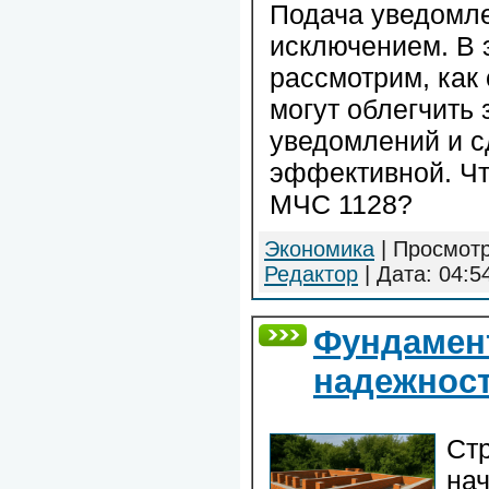
Подача уведомле
исключением. В 
рассмотрим, как
могут облегчить 
уведомлений и с
эффективной. Чт
МЧС 1128?
Экономика
| Просмотр
Редактор
| Дата:
04:5
Фундамен
надежност
Стр
нач