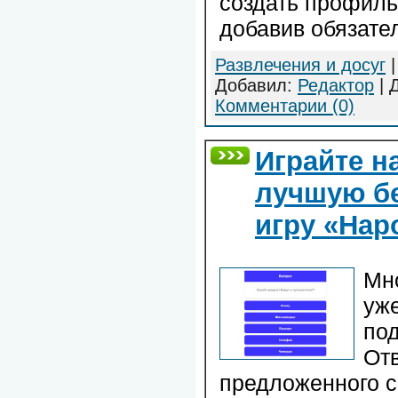
создать профиль
добавив обязате
Развлечения и досуг
|
Добавил:
Редактор
| 
Комментарии (0)
Играйте н
лучшую б
игру «Нар
Мно
уж
по
Отв
предложенного с