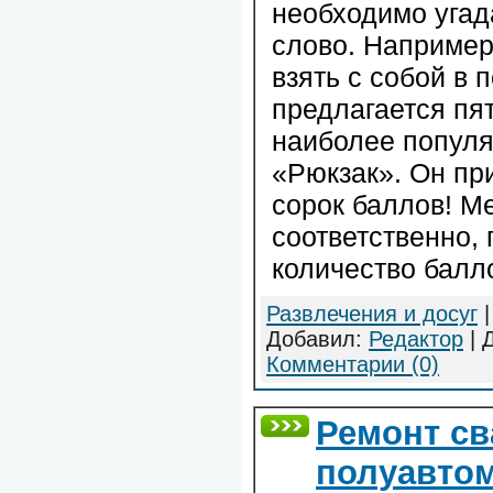
необходимо угад
слово. Например
взять с собой в
предлагается пят
наиболее популя
«Рюкзак». Он пр
сорок баллов! М
соответственно,
количество балл
Развлечения и досуг
|
Добавил:
Редактор
| 
Комментарии (0)
Ремонт с
полуавтом